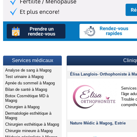
Services médicaux
Clini
Analyse de sang à Magog
Élisa Langlois- Orthophoniste à Ma
Test urinaire à Magog
Apnée du sommeil à Magog
Services
Bilan de santé à Magog
l'âge adu
Botox Cosmétique MD à
Trouble 
Magog
compréhe
Chirurgien à Magog
Dermatologie esthétique à
Magog
Nature Médic à Magog, Estrie
Chirurgien esthétique à Magog
Chirurgie mineure à Magog