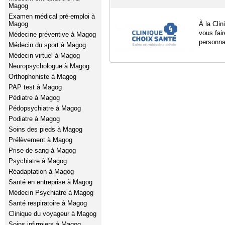
Magog
Examen médical pré-emploi à
Magog
À la Cli
vous fair
Médecine préventive à Magog
personna
Médecin du sport à Magog
Médecin virtuel à Magog
Neuropsychologue à Magog
Orthophoniste à Magog
PAP test à Magog
Pédiatre à Magog
Pédopsychiatre à Magog
Podiatre à Magog
Soins des pieds à Magog
Prélèvement à Magog
Prise de sang à Magog
Psychiatre à Magog
Réadaptation à Magog
Santé en entreprise à Magog
Médecin Psychiatre à Magog
Santé respiratoire à Magog
Clinique du voyageur à Magog
Soins infirmiers à Magog