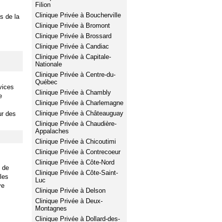
Filion
Clinique Privée à Boucherville
s de la
Clinique Privée à Bromont
Clinique Privée à Brossard
Clinique Privée à Candiac
Clinique Privée à Capitale-
Nationale
Clinique Privée à Centre-du-
Québec
vices
Clinique Privée à Chambly
e
Clinique Privée à Charlemagne
Clinique Privée à Châteauguay
ur des
Clinique Privée à Chaudière-
Appalaches
Clinique Privée à Chicoutimi
Clinique Privée à Contrecoeur
Clinique Privée à Côte-Nord
e de
Clinique Privée à Côte-Saint-
 les
Luc
ve
Clinique Privée à Delson
Clinique Privée à Deux-
Montagnes
Clinique Privée à Dollard-des-