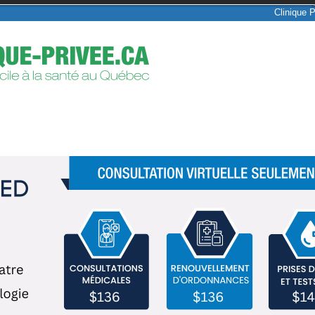
Clinique 
AJOUTER VOTRE CLINIQUE