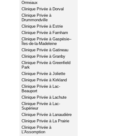
Ormeaux
Clinique Privée à Dorval
Clinique Privée à
Drummondville
Clinique Privée à Estrie
Clinique Privée à Farnham
Clinique Privée à Gaspésie–
Îles-de-la-Madeleine
Clinique Privée à Gatineau
Clinique Privée à Granby
Clinique Privée à Greenfield
Park
Clinique Privée à Joliette
Clinique Privée à Kirkland
Clinique Privée à Lac-
Beauport
Clinique Privée à Lachute
Clinique Privée à Lac-
Supérieur
Clinique Privée à Lanaudière
Clinique Privée à La Prairie
Clinique Privée à
L'Assomption