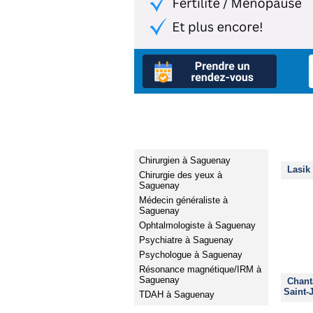
Services médicaux
Chirurgien à Saguenay
Lasik
Chirurgie des yeux à
Saguenay
Médecin généraliste à
Saguenay
Ophtalmologiste à Saguenay
Psychiatre à Saguenay
Psychologue à Saguenay
Résonance magnétique/IRM à
Saguenay
Chant
Saint-
TDAH à Saguenay