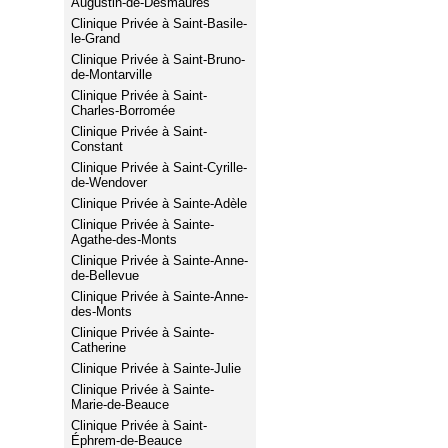
Augustin-de-Desmaures
Clinique Privée à Saint-Basile-
le-Grand
Clinique Privée à Saint-Bruno-
de-Montarville
Clinique Privée à Saint-
Charles-Borromée
Clinique Privée à Saint-
Constant
Clinique Privée à Saint-Cyrille-
de-Wendover
Clinique Privée à Sainte-Adèle
Clinique Privée à Sainte-
Agathe-des-Monts
Clinique Privée à Sainte-Anne-
de-Bellevue
Clinique Privée à Sainte-Anne-
des-Monts
Clinique Privée à Sainte-
Catherine
Clinique Privée à Sainte-Julie
Clinique Privée à Sainte-
Marie-de-Beauce
Clinique Privée à Saint-
Éphrem-de-Beauce