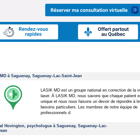
Clinique privée à Saguenay
 MD à Saguenay, Saguenay–Lac-Saint-Jean
LASIK MD est un groupe national en correction de la v
laser. À LASIK MD, nous savons que chaque patient e
unique et nous nous faisons un devoir de répondre à le
besoins particuliers. Les membres de notre équipe de
professionnels d
al Hovington, psychologue à Saguenay, Saguenay–Lac-
Jean