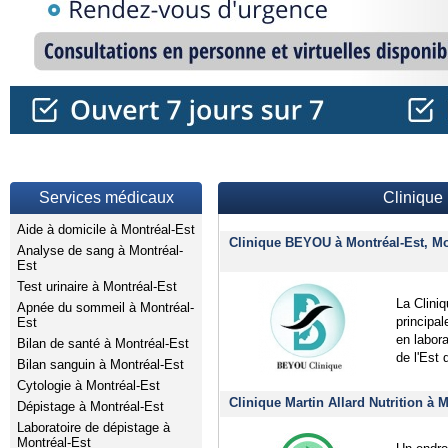
Services médicaux
Clinique 
Aide à domicile à Montréal-Est
Clinique BEYOU à Montréal-Est, Mo
Analyse de sang à Montréal-
Est
Test urinaire à Montréal-Est
La Cliniq
Apnée du sommeil à Montréal-
principa
Est
en labor
Bilan de santé à Montréal-Est
de l'Est
Bilan sanguin à Montréal-Est
Cytologie à Montréal-Est
Clinique Martin Allard Nutrition à 
Dépistage à Montréal-Est
Laboratoire de dépistage à
Montréal-Est