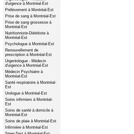
d'urgence à Montréal-Est
Prélèvement à Montréal-Est
Prise de sang à Montréal-Est
Prise de sang grossesse à
Montréal-Est
Nutritionniste-Diététiste à
Montréal-Est
Psychologue à Montréal-Est
Renouvellement de
prescription à Montréal-Est
Urgentologue - Médecin
d'urgence à Montréal-Est
Médecin Psychiatre à
Montréal-Est
Santé respiratoire à Montréal-
Est
Urologue à Montréal-Est
Soins infirmiers à Montréal-
Est
Soins de santé à domicile à
Montréal-Est
Soins de plaie à Montréal-Est
Infirmière à Montréal-Est
Strep-Test à Montréal-Est