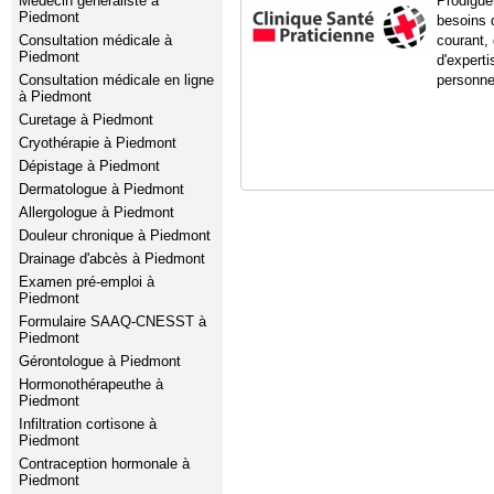
Médecin généraliste à
Prodiguer
Piedmont
besoins 
Consultation médicale à
courant,
Piedmont
d'expert
Consultation médicale en ligne
personne
à Piedmont
Curetage à Piedmont
Cryothérapie à Piedmont
Dépistage à Piedmont
Dermatologue à Piedmont
Allergologue à Piedmont
Douleur chronique à Piedmont
Drainage d'abcès à Piedmont
Examen pré-emploi à
Piedmont
Formulaire SAAQ-CNESST à
Piedmont
Gérontologue à Piedmont
Hormonothérapeuthe à
Piedmont
Infiltration cortisone à
Piedmont
Contraception hormonale à
Piedmont