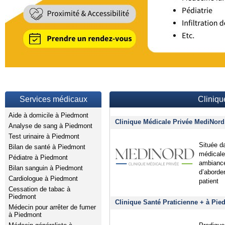
Services médicaux
Cliniqu
Aide à domicile à Piedmont
Clinique Médicale Privée MediNord
Analyse de sang à Piedmont
Test urinaire à Piedmont
Située d
Bilan de santé à Piedmont
médicale
Pédiatre à Piedmont
ambiance
Bilan sanguin à Piedmont
d’aborde
Cardiologue à Piedmont
patient
Cessation de tabac à
Piedmont
Clinique Santé Praticienne + à Pie
Médecin pour arrêter de fumer
à Piedmont