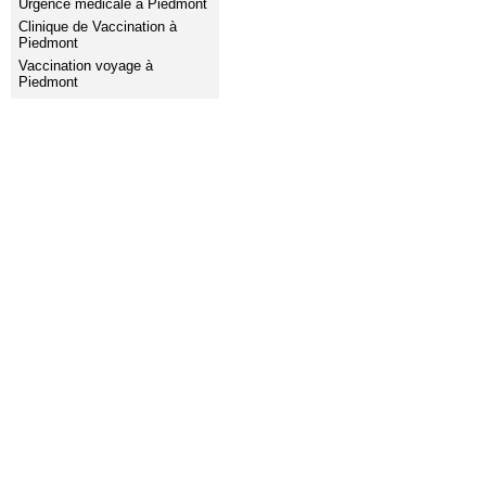
Urgence médicale à Piedmont
Clinique de Vaccination à
Piedmont
Vaccination voyage à
Piedmont