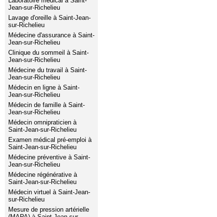
Laboratoire médical à Saint-
Jean-sur-Richelieu
Lavage d'oreille à Saint-Jean-
sur-Richelieu
Médecine d'assurance à Saint-
Jean-sur-Richelieu
Clinique du sommeil à Saint-
Jean-sur-Richelieu
Médecine du travail à Saint-
Jean-sur-Richelieu
Médecin en ligne à Saint-
Jean-sur-Richelieu
Médecin de famille à Saint-
Jean-sur-Richelieu
Médecin omnipraticien à
Saint-Jean-sur-Richelieu
Examen médical pré-emploi à
Saint-Jean-sur-Richelieu
Médecine préventive à Saint-
Jean-sur-Richelieu
Médecine régénérative à
Saint-Jean-sur-Richelieu
Médecin virtuel à Saint-Jean-
sur-Richelieu
Mesure de pression artérielle
(MAPA) à Saint-Jean-sur-