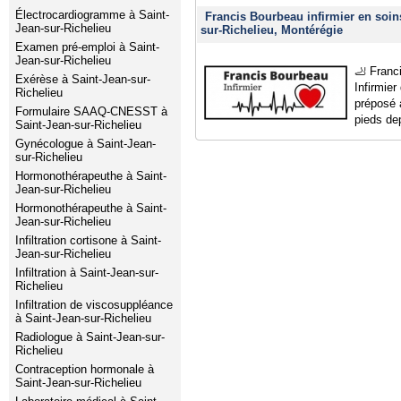
Électrocardiogramme à Saint-
Francis Bourbeau infirmier en soin
Jean-sur-Richelieu
sur-Richelieu, Montérégie
Examen pré-emploi à Saint-
Jean-sur-Richelieu
🦶 Franc
Exérèse à Saint-Jean-sur-
Infirmie
Richelieu
préposé 
Formulaire SAAQ-CNESST à
pieds de
Saint-Jean-sur-Richelieu
Gynécologue à Saint-Jean-
sur-Richelieu
Hormonothérapeuthe à Saint-
Jean-sur-Richelieu
Hormonothérapeuthe à Saint-
Jean-sur-Richelieu
Infiltration cortisone à Saint-
Jean-sur-Richelieu
Infiltration à Saint-Jean-sur-
Richelieu
Infiltration de viscosuppléance
à Saint-Jean-sur-Richelieu
Radiologue à Saint-Jean-sur-
Richelieu
Contraception hormonale à
Saint-Jean-sur-Richelieu