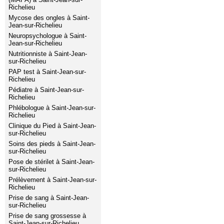
Richelieu
Mycose des ongles à Saint-
Jean-sur-Richelieu
Neuropsychologue à Saint-
Jean-sur-Richelieu
Nutritionniste à Saint-Jean-
sur-Richelieu
PAP test à Saint-Jean-sur-
Richelieu
Pédiatre à Saint-Jean-sur-
Richelieu
Phlébologue à Saint-Jean-sur-
Richelieu
Clinique du Pied à Saint-Jean-
sur-Richelieu
Soins des pieds à Saint-Jean-
sur-Richelieu
Pose de stérilet à Saint-Jean-
sur-Richelieu
Prélèvement à Saint-Jean-sur-
Richelieu
Prise de sang à Saint-Jean-
sur-Richelieu
Prise de sang grossesse à
Saint-Jean-sur-Richelieu