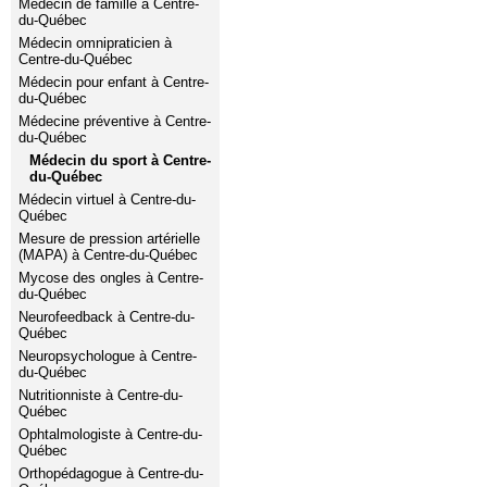
Médecin de famille à Centre-
du-Québec
Médecin omnipraticien à
Centre-du-Québec
Médecin pour enfant à Centre-
du-Québec
Médecine préventive à Centre-
du-Québec
Médecin du sport à Centre-
du-Québec
Médecin virtuel à Centre-du-
Québec
Mesure de pression artérielle
(MAPA) à Centre-du-Québec
Mycose des ongles à Centre-
du-Québec
Neurofeedback à Centre-du-
Québec
Neuropsychologue à Centre-
du-Québec
Nutritionniste à Centre-du-
Québec
Ophtalmologiste à Centre-du-
Québec
Orthopédagogue à Centre-du-