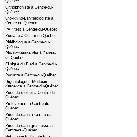
Québec
Orthophoniste à Centre-du-
Québec
Oto-Rhino-Laryngologiste à
Centre-du-Québec
PAP test à Centre-du-Québec
Pédiatre à Centre-du-Québec
Phlébologue à Centre-du-
Québec
Physiothérapeuthe à Centre-
du-Québec
Clinique du Pied à Centre-du-
Québec
Podiatre à Centre-du-Québec
Urgentologue - Médecin
d'urgence à Centre-du-Québec
Pose de stérilet à Centre-du-
Québec
Prélèvement à Centre-du-
Québec
Prise de sang à Centre-du-
Québec
Prise de sang grossesse à
Centre-du-Québec
Nutritionniste-Diététiste à