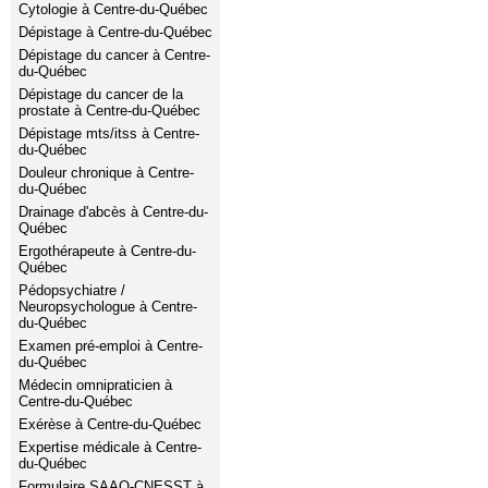
Cytologie à Centre-du-Québec
Dépistage à Centre-du-Québec
Dépistage du cancer à Centre-
du-Québec
Dépistage du cancer de la
prostate à Centre-du-Québec
Dépistage mts/itss à Centre-
du-Québec
Douleur chronique à Centre-
du-Québec
Drainage d'abcès à Centre-du-
Québec
Ergothérapeute à Centre-du-
Québec
Pédopsychiatre /
Neuropsychologue à Centre-
du-Québec
Examen pré-emploi à Centre-
du-Québec
Médecin omnipraticien à
Centre-du-Québec
Exérèse à Centre-du-Québec
Expertise médicale à Centre-
du-Québec
Formulaire SAAQ-CNESST à