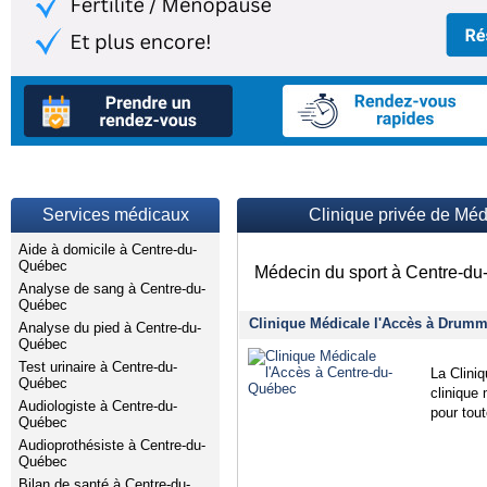
Services médicaux
Clinique privée de Mé
Aide à domicile à Centre-du-
Québec
Médecin du sport à Centre-du
Analyse de sang à Centre-du-
Québec
Clinique Médicale l'Accès à Drumm
Analyse du pied à Centre-du-
Québec
Test urinaire à Centre-du-
La Clini
Québec
clinique 
Audiologiste à Centre-du-
pour tout
Québec
Audioprothésiste à Centre-du-
Québec
Bilan de santé à Centre-du-