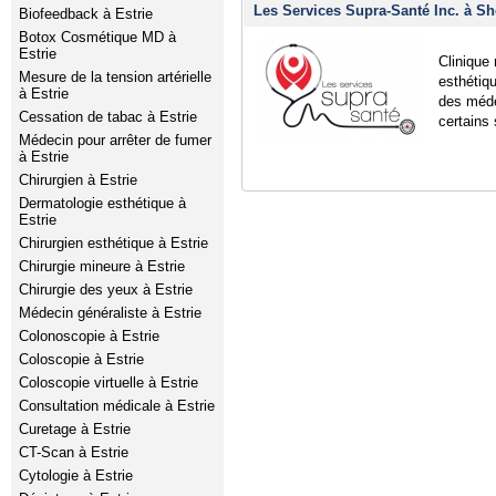
Les Services Supra-Santé Inc. à Sh
Biofeedback à Estrie
Botox Cosmétique MD à
Estrie
Clinique
Mesure de la tension artérielle
esthétiqu
à Estrie
des méde
Cessation de tabac à Estrie
certains
Médecin pour arrêter de fumer
à Estrie
Chirurgien à Estrie
Dermatologie esthétique à
Estrie
Chirurgien esthétique à Estrie
Chirurgie mineure à Estrie
Chirurgie des yeux à Estrie
Médecin généraliste à Estrie
Colonoscopie à Estrie
Coloscopie à Estrie
Coloscopie virtuelle à Estrie
Consultation médicale à Estrie
Curetage à Estrie
CT-Scan à Estrie
Cytologie à Estrie