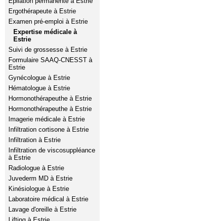
Épilation permanente à Estrie
Ergothérapeute à Estrie
Examen pré-emploi à Estrie
Expertise médicale à
Estrie
Suivi de grossesse à Estrie
Formulaire SAAQ-CNESST à
Estrie
Gynécologue à Estrie
Hématologue à Estrie
Hormonothérapeuthe à Estrie
Hormonothérapeuthe à Estrie
Imagerie médicale à Estrie
Infiltration cortisone à Estrie
Infiltration à Estrie
Infiltration de viscosuppléance
à Estrie
Radiologue à Estrie
Juvederm MD à Estrie
Kinésiologue à Estrie
Laboratoire médical à Estrie
Lavage d'oreille à Estrie
Lifting à Estrie