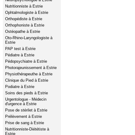
Nutritionniste à Estrie
Ophtalmologiste à Estrie
Orthopédiste à Estrie
Orthophoniste à Estrie
Ostéopathe à Estrie
Oto-Rhino-Laryngologiste à
Estrie
PAP test à Estrie
Pédiatre à Estrie
Pédopsychiatre à Estrie
Photorajeunissement à Estrie
Physiothérapeuthe à Estrie
Clinique du Pied à Estrie
Podiatre à Estrie
Soins des pieds à Estrie
Urgentologue - Médecin
d'urgence à Estrie
Pose de stérilet à Estrie
Prélèvement à Estrie
Prise de sang à Estrie
Nutritionniste-Diététiste à
Estrie