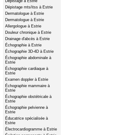
Dépistage à Estrie
Dépistage mts/itss à Estrie
Dermatologue à Estrie
Dermatologue à Estrie
Allergologue à Estrie
Douleur chronique à Estrie
Drainage d'abcès à Estrie
Échographie à Estrie
Échographie 3D-4D à Estrie
Échographie abdominale à
Estrie
Échographie cardiaque à
Estrie
Examen doppler à Estrie
Échographie mammaire à
Estrie
Échographie obstétricale à
Estrie
Échographie pelvienne à
Estrie
Éducatrice spécialisée à
Estrie
Électrocardiogramme à Estrie