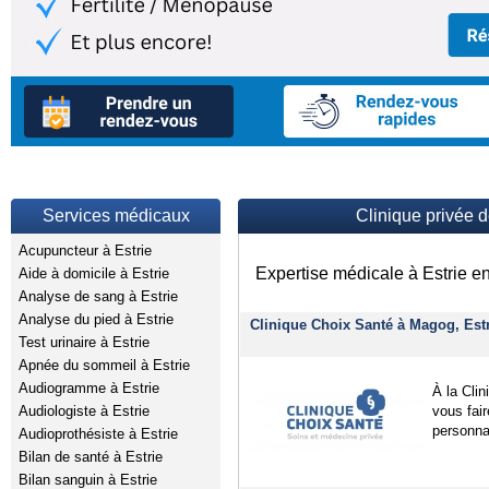
Services médicaux
Clinique privée d
Acupuncteur à Estrie
Expertise médicale à Estrie en
Aide à domicile à Estrie
Analyse de sang à Estrie
Analyse du pied à Estrie
Clinique Choix Santé à Magog, Est
Test urinaire à Estrie
Apnée du sommeil à Estrie
Audiogramme à Estrie
À la Cli
Audiologiste à Estrie
vous fair
personna
Audioprothésiste à Estrie
Bilan de santé à Estrie
Bilan sanguin à Estrie