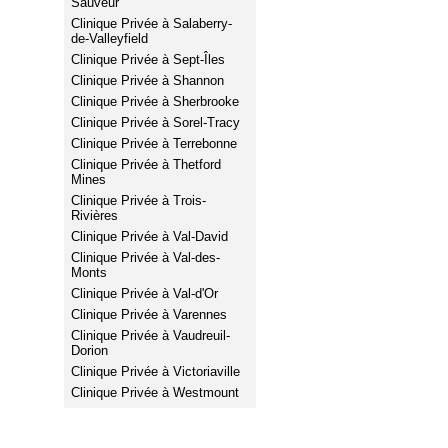
Sauveur
Clinique Privée à Salaberry-
de-Valleyfield
Clinique Privée à Sept-Îles
Clinique Privée à Shannon
Clinique Privée à Sherbrooke
Clinique Privée à Sorel-Tracy
Clinique Privée à Terrebonne
Clinique Privée à Thetford
Mines
Clinique Privée à Trois-
Rivières
Clinique Privée à Val-David
Clinique Privée à Val-des-
Monts
Clinique Privée à Val-d'Or
Clinique Privée à Varennes
Clinique Privée à Vaudreuil-
Dorion
Clinique Privée à Victoriaville
Clinique Privée à Westmount