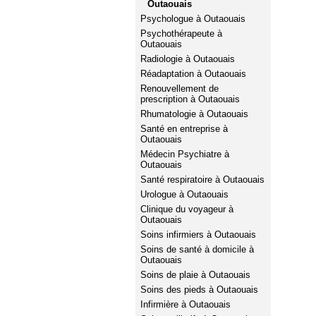
Outaouais
Psychologue à Outaouais
Psychothérapeute à
Outaouais
Radiologie à Outaouais
Réadaptation à Outaouais
Renouvellement de
prescription à Outaouais
Rhumatologie à Outaouais
Santé en entreprise à
Outaouais
Médecin Psychiatre à
Outaouais
Santé respiratoire à Outaouais
Urologue à Outaouais
Clinique du voyageur à
Outaouais
Soins infirmiers à Outaouais
Soins de santé à domicile à
Outaouais
Soins de plaie à Outaouais
Soins des pieds à Outaouais
Infirmière à Outaouais