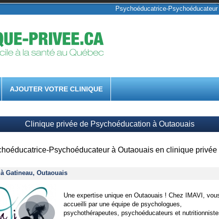
Psychoéducatrice-Psychoéducateur 
AJOUTER VOTRE CLINIQUE
Clinique privée de Psychoéducation à Outaouais
hoéducatrice-Psychoéducateur à Outaouais en clinique privée
 à Gatineau, Outaouais
Une expertise unique en Outaouais ! Chez IMAVI, vou
accueilli par une équipe de psychologues,
psychothérapeutes, psychoéducateurs et nutritionniste