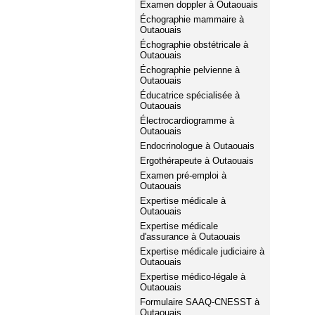
Examen doppler à Outaouais
Échographie mammaire à
Outaouais
Échographie obstétricale à
Outaouais
Échographie pelvienne à
Outaouais
Éducatrice spécialisée à
Outaouais
Électrocardiogramme à
Outaouais
Endocrinologue à Outaouais
Ergothérapeute à Outaouais
Examen pré-emploi à
Outaouais
Expertise médicale à
Outaouais
Expertise médicale
d'assurance à Outaouais
Expertise médicale judiciaire à
Outaouais
Expertise médico-légale à
Outaouais
Formulaire SAAQ-CNESST à
Outaouais