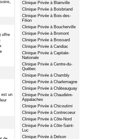
soins,
Clinique Privée à Blainville
Clinique Privée à Boisbriand
Clinique Privée à Bois-des-
Filion
Clinique Privée à Boucherville
Clinique Privée à Bromont
 offre
Clinique Privée à Brossard
s
x
Clinique Privée à Candiac
de
Clinique Privée à Capitale-
Nationale
Clinique Privée à Centre-du-
Québec
Clinique Privée à Chambly
Clinique Privée à Charlemagne
Clinique Privée à Châteauguay
 est un
Clinique Privée à Chaudière-
Appalaches
leur
Clinique Privée à Chicoutimi
Clinique Privée à Contrecoeur
Clinique Privée à Côte-Nord
Clinique Privée à Côte-Saint-
Luc
Clinique Privée à Delson
et de