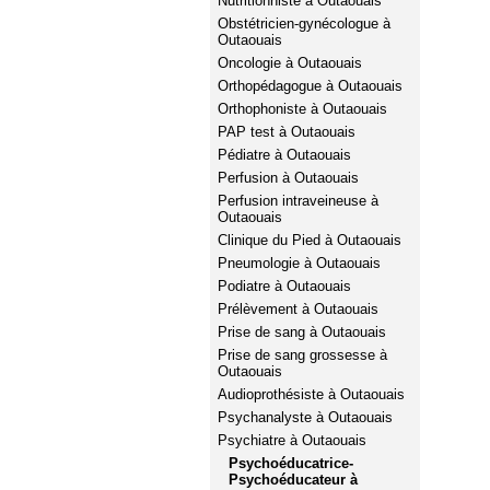
Nutritionniste à Outaouais
Obstétricien-gynécologue à
Outaouais
Oncologie à Outaouais
Orthopédagogue à Outaouais
Orthophoniste à Outaouais
PAP test à Outaouais
Pédiatre à Outaouais
Perfusion à Outaouais
Perfusion intraveineuse à
Outaouais
Clinique du Pied à Outaouais
Pneumologie à Outaouais
Podiatre à Outaouais
Prélèvement à Outaouais
Prise de sang à Outaouais
Prise de sang grossesse à
Outaouais
Audioprothésiste à Outaouais
Psychanalyste à Outaouais
Psychiatre à Outaouais
Psychoéducatrice-
Psychoéducateur à