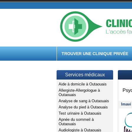
TROUVER UNE CLINIQUE PRIVÉE
Services médicaux
Aide à domicile à Outaouais
Psyc
Allergiste-Allergologue à
Outaouais
Analyse de sang à Outaouais
Imavi
Analyse du pied à Outaouais
Test urinaire à Outaouais
Apnée du sommeil à
Outaouais
Audiologiste à Outaouais