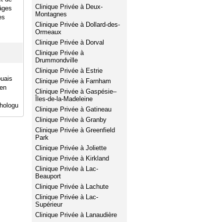
Clinique Privée à Deux-
 âges
Montagnes
es
Clinique Privée à Dollard-des-
Ormeaux
Clinique Privée à Dorval
Clinique Privée à
Drummondville
Clinique Privée à Estrie
ouais
Clinique Privée à Farnham
 en
Clinique Privée à Gaspésie–
Îles-de-la-Madeleine
hologu
Clinique Privée à Gatineau
Clinique Privée à Granby
Clinique Privée à Greenfield
Park
Clinique Privée à Joliette
Clinique Privée à Kirkland
Clinique Privée à Lac-
Beauport
Clinique Privée à Lachute
Clinique Privée à Lac-
Supérieur
Clinique Privée à Lanaudière