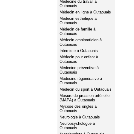
Médecine du travail à
Outaouais
Médecin en ligne à Outaouais
Médecin esthétique à
Outaouais
Médecin de famille à
Outaouais
Médecin omnipraticien à
Outaouais
Interniste à Outaouais
Médecin pour enfant à
Outaouais
Médecine préventive à
Outaouais
Médecine régénérative à
Outaouais
Médecin du sport à Outaouais
Mesure de pression artérielle
(MAPA) à Outaouais
Mycose des ongles à
Outaouais
Neurologie à Outaouais
Neuropsychologue à
Outaouais