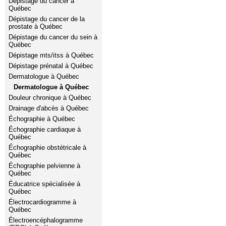
Dépistage du cancer à
Québec
Dépistage du cancer de la
prostate à Québec
Dépistage du cancer du sein à
Québec
Dépistage mts/itss à Québec
Dépistage prénatal à Québec
Dermatologue à Québec
Dermatologue à Québec
Douleur chronique à Québec
Drainage d'abcès à Québec
Échographie à Québec
Échographie cardiaque à
Québec
Échographie obstétricale à
Québec
Échographie pelvienne à
Québec
Éducatrice spécialisée à
Québec
Électrocardiogramme à
Québec
Électroencéphalogramme