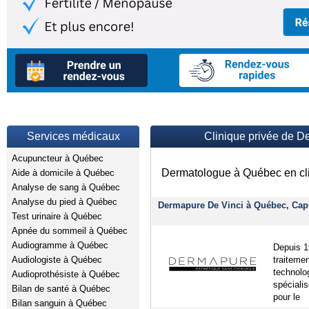
Services médicaux
Clinique privée de 
Acupuncteur à Québec
Dermatologue à Québec en cli
Aide à domicile à Québec
Analyse de sang à Québec
Analyse du pied à Québec
Dermapure De Vinci à Québec, Capi
Test urinaire à Québec
Apnée du sommeil à Québec
Audiogramme à Québec
Depuis 1
Audiologiste à Québec
traitemen
technolo
Audioprothésiste à Québec
spéciali
Bilan de santé à Québec
pour le
Bilan sanguin à Québec