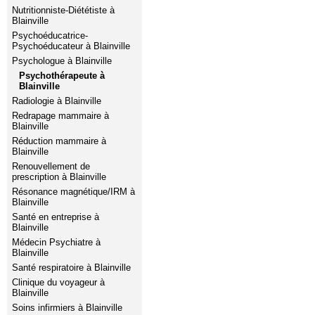
Nutritionniste-Diététiste à
Blainville
Psychoéducatrice-
Psychoéducateur à Blainville
Psychologue à Blainville
Psychothérapeute à
Blainville
Radiologie à Blainville
Redrapage mammaire à
Blainville
Réduction mammaire à
Blainville
Renouvellement de
prescription à Blainville
Résonance magnétique/IRM à
Blainville
Santé en entreprise à
Blainville
Médecin Psychiatre à
Blainville
Santé respiratoire à Blainville
Clinique du voyageur à
Blainville
Soins infirmiers à Blainville