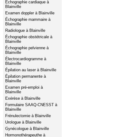
Échographie cardiaque à
Blainville
Examen doppler à Blainville
Échographie mammaire à
Blainville
Radiologue à Blainville
Échographie obstétricale à
Blainville
Échographie pelvienne à
Blainville
Électrocardiogramme à
Blainville
Épilation au laser à Blainville
Épilation permanente à
Blainville
Examen pré-emploi à
Blainville
Exérèse à Blainville
Formulaire SAAQ-CNESST à
Blainville
Frénulectomie à Blainville
Urologue à Blainville
Gynécologue à Blainville
Hormonothérapeuthe à