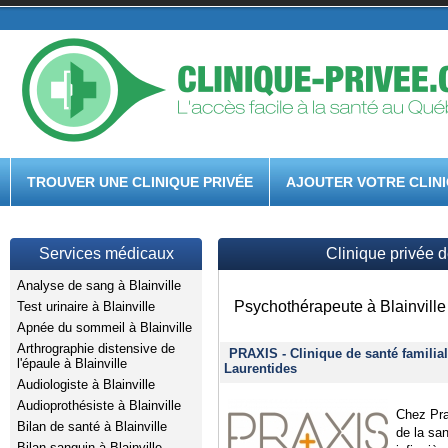
TROUVER UNE CLINIQUE PRIVÉE
AJOUTER VOTRE CLIN
Services médicaux
Clinique privée d
Analyse de sang à Blainville
Psychothérapeute à Blainville 
Test urinaire à Blainville
Apnée du sommeil à Blainville
Arthrographie distensive de
PRAXIS - Clinique de santé familiale
l'épaule à Blainville
Laurentides
Audiologiste à Blainville
Audioprothésiste à Blainville
Chez Pra
Bilan de santé à Blainville
de la sa
Bilan sanguin à Blainville