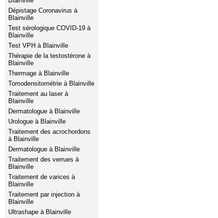
Blainville
Dépistage Coronavirus à
Blainville
Test sérologique COVID-19 à
Blainville
Test VPH à Blainville
Thérapie de la testostérone à
Blainville
Thermage à Blainville
Tomodensitométrie à Blainville
Traitement au laser à
Blainville
Dermatologue à Blainville
Urologue à Blainville
Traitement des acrochordons
à Blainville
Dermatologue à Blainville
Traitement des verrues à
Blainville
Traitement de varices à
Blainville
Traitement par injection à
Blainville
Ultrashape à Blainville