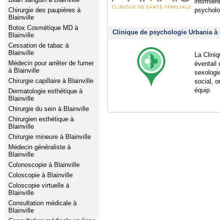
infirmièr
Chirurgie des paupières à
psycholog
Blainville
Botox Cosmétique MD à
Clinique de psychologie Urbania à 
Blainville
Cessation de tabac à
Blainville
La Clini
Médecin pour arrêter de fumer
éventail
à Blainville
sexologie
Chirurgie capillaire à Blainville
social, o
équip
Dermatologie esthétique à
Blainville
Chirurgie du sein à Blainville
Chirurgien esthétique à
Blainville
Chirurgie mineure à Blainville
Médecin généraliste à
Blainville
Colonoscopie à Blainville
Coloscopie à Blainville
Coloscopie virtuelle à
Blainville
Consultation médicale à
Blainville