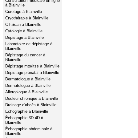
Consultation médicale en ligne
à Blainville
Curetage à Blainville
Cryothérapie à Blainville
CT-Scan à Blainville
Cytologie à Blainville
Dépistage à Blainville
Laboratoire de dépistage à
Blainville
Dépistage du cancer à
Blainville
Dépistage mts/itss à Blainville
Dépistage prénatal à Blainville
Dermatologue à Blainville
Dermatologue à Blainville
Allergologue à Blainville
Douleur chronique à Blainville
Drainage d'abcès à Blainville
Échographie à Blainville
Échographie 3D-4D à
Blainville
Échographie abdominale à
Blainville