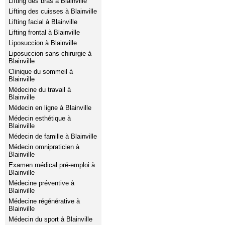
Lifting des bras à Blainville
Lifting des cuisses à Blainville
Lifting facial à Blainville
Lifting frontal à Blainville
Liposuccion à Blainville
Liposuccion sans chirurgie à
Blainville
Clinique du sommeil à
Blainville
Médecine du travail à
Blainville
Médecin en ligne à Blainville
Médecin esthétique à
Blainville
Médecin de famille à Blainville
Médecin omnipraticien à
Blainville
Examen médical pré-emploi à
Blainville
Médecine préventive à
Blainville
Médecine régénérative à
Blainville
Médecin du sport à Blainville