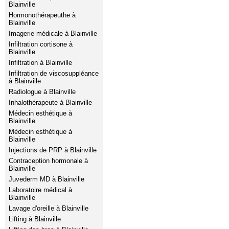
Blainville
Hormonothérapeuthe à
Blainville
Imagerie médicale à Blainville
Infiltration cortisone à
Blainville
Infiltration à Blainville
Infiltration de viscosuppléance
à Blainville
Radiologue à Blainville
Inhalothérapeute à Blainville
Médecin esthétique à
Blainville
Médecin esthétique à
Blainville
Injections de PRP à Blainville
Contraception hormonale à
Blainville
Juvederm MD à Blainville
Laboratoire médical à
Blainville
Lavage d'oreille à Blainville
Lifting à Blainville