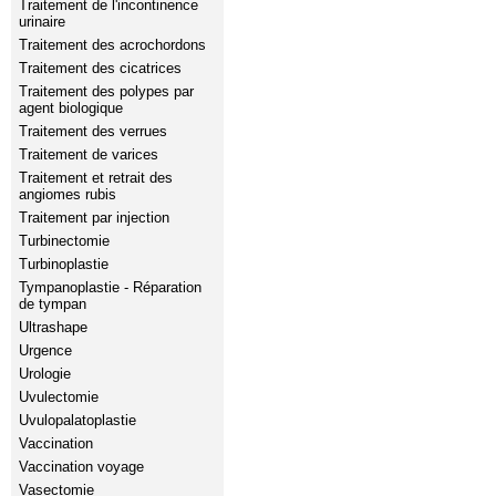
Traitement de l'incontinence
urinaire
Traitement des acrochordons
Traitement des cicatrices
Traitement des polypes par
agent biologique
Traitement des verrues
Traitement de varices
Traitement et retrait des
angiomes rubis
Traitement par injection
Turbinectomie
Turbinoplastie
Tympanoplastie - Réparation
de tympan
Ultrashape
Urgence
Urologie
Uvulectomie
Uvulopalatoplastie
Vaccination
Vaccination voyage
Vasectomie