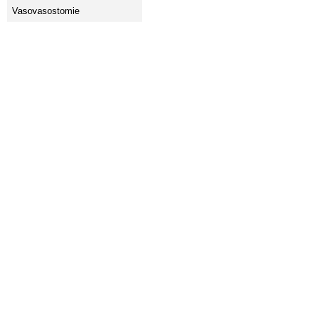
Vasovasostomie