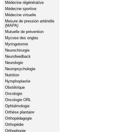
Médecine régénérative
Médecine sportive
Médecine virtuelle
Mesure de pression artérielle
(MAPA)
Mutuelle de prévention
Mycose des ongles
Myringotomie
Neurochirurgie
Neurofeedback
Neurologie
Neuropsychologie
Nutrition
Nymphoplastie
Obstétrique
Oncologie
Oncologie ORL
Ophtalmologie
Orthèse plantaire
Orthopédagogie
Orthopédie
Orthophonie