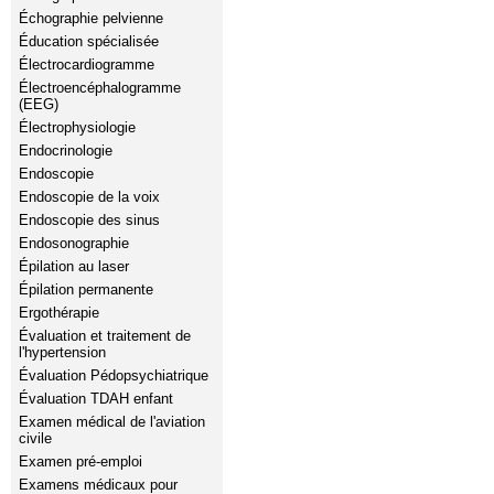
Échographie pelvienne
Éducation spécialisée
Électrocardiogramme
Électroencéphalogramme
(EEG)
Électrophysiologie
Endocrinologie
Endoscopie
Endoscopie de la voix
Endoscopie des sinus
Endosonographie
Épilation au laser
Épilation permanente
Ergothérapie
Évaluation et traitement de
l'hypertension
Évaluation Pédopsychiatrique
Évaluation TDAH enfant
Examen médical de l'aviation
civile
Examen pré-emploi
Examens médicaux pour