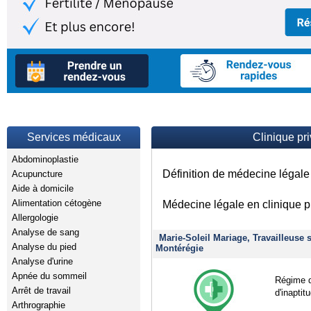
Services médicaux
Clinique pr
Abdominoplastie
Définition de médecine légale
Acupuncture
Aide à domicile
Alimentation cétogène
Médecine légale en clinique p
Allergologie
Analyse de sang
Marie-Soleil Mariage, Travailleuse 
Analyse du pied
Montérégie
Analyse d'urine
Apnée du sommeil
Régime d
Arrêt de travail
d'inaptit
Arthrographie