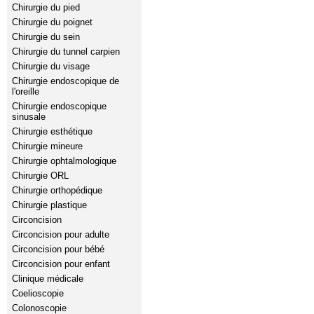
Chirurgie du pied
Chirurgie du poignet
Chirurgie du sein
Chirurgie du tunnel carpien
Chirurgie du visage
Chirurgie endoscopique de
l'oreille
Chirurgie endoscopique
sinusale
Chirurgie esthétique
Chirurgie mineure
Chirurgie ophtalmologique
Chirurgie ORL
Chirurgie orthopédique
Chirurgie plastique
Circoncision
Circoncision pour adulte
Circoncision pour bébé
Circoncision pour enfant
Clinique médicale
Coelioscopie
Colonoscopie