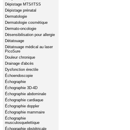
Dépistage MTS/ITSS
Dépistage prénatal
Dermatologie
Dermatologie cosmétique
Dermato-oncologie
Désensibilisation pour allergie
Détatouage
Détatouage médical au laser
PicoSure
Douleur chronique
Drainage d'abcès
Dysfonction érectile
Échoendoscopie
Échographie
Échographie 3D-4D
Échographie abdominale
Échographie cardiaque
Échographie doppler
Échographie mammaire
Échographie
musculosquelettique
Échographie obstétricale