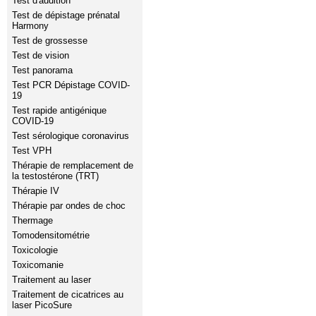
Test d'audition
Test de dépistage prénatal
Harmony
Test de grossesse
Test de vision
Test panorama
Test PCR Dépistage COVID-
19
Test rapide antigénique
COVID-19
Test sérologique coronavirus
Test VPH
Thérapie de remplacement de
la testostérone (TRT)
Thérapie IV
Thérapie par ondes de choc
Thermage
Tomodensitométrie
Toxicologie
Toxicomanie
Traitement au laser
Traitement de cicatrices au
laser PicoSure