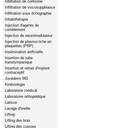
Infiltration de cortisone
Infiltration de viscosuppléance
Infiltration sous échographie
Inhalothérapie
Injection d'agents de
comblement
Injection de neuromodulateur
Injection de plasma riche en
plaquettes (PRP)
Insémination artificielle
Insertion de tube
transtympanique
Insertion et retrait d'implant
contraceptif
Juvéderm MD
Kinésiologie
Laboratoire médical
Laboratoire orthopédique
Latisse
Lavage d'oreille
Lifting
Lifting des bras
Lifting des cuisses