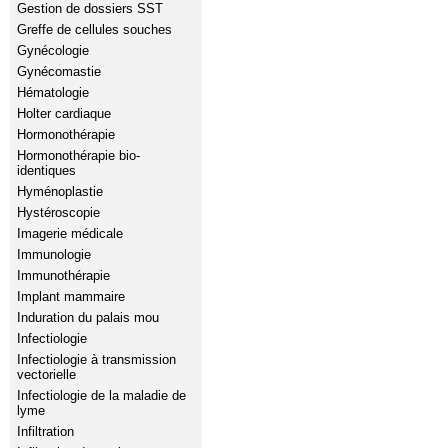
Gestion de dossiers SST
Greffe de cellules souches
Gynécologie
Gynécomastie
Hématologie
Holter cardiaque
Hormonothérapie
Hormonothérapie bio-
identiques
Hyménoplastie
Hystéroscopie
Imagerie médicale
Immunologie
Immunothérapie
Implant mammaire
Induration du palais mou
Infectiologie
Infectiologie à transmission
vectorielle
Infectiologie de la maladie de
lyme
Infiltration