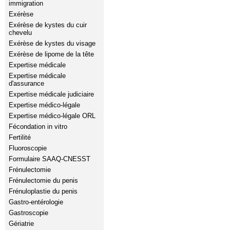
immigration
Exérèse
Exérèse de kystes du cuir
chevelu
Exérèse de kystes du visage
Exérèse de lipome de la tête
Expertise médicale
Expertise médicale
d'assurance
Expertise médicale judiciaire
Expertise médico-légale
Expertise médico-légale ORL
Fécondation in vitro
Fertilité
Fluoroscopie
Formulaire SAAQ-CNESST
Frénulectomie
Frénulectomie du penis
Frénuloplastie du penis
Gastro-entérologie
Gastroscopie
Gériatrie