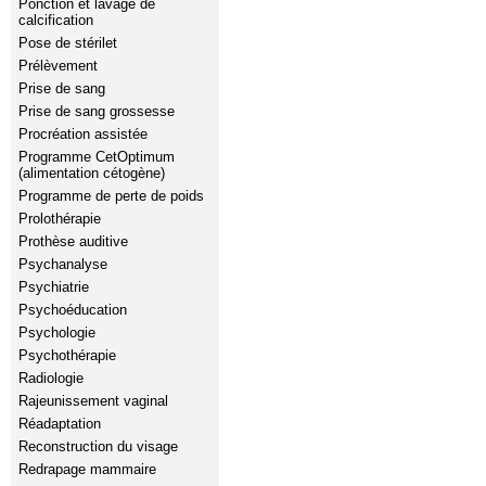
Ponction et lavage de
calcification
Pose de stérilet
Prélèvement
Prise de sang
Prise de sang grossesse
Procréation assistée
Programme CetOptimum
(alimentation cétogène)
Programme de perte de poids
Prolothérapie
Prothèse auditive
Psychanalyse
Psychiatrie
Psychoéducation
Psychologie
Psychothérapie
Radiologie
Rajeunissement vaginal
Réadaptation
Reconstruction du visage
Redrapage mammaire