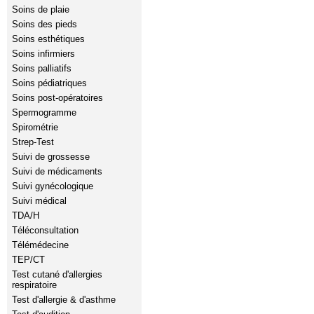
Soins de plaie
Soins des pieds
Soins esthétiques
Soins infirmiers
Soins palliatifs
Soins pédiatriques
Soins post-opératoires
Spermogramme
Spirométrie
Strep-Test
Suivi de grossesse
Suivi de médicaments
Suivi gynécologique
Suivi médical
TDA/H
Téléconsultation
Télémédecine
TEP/CT
Test cutané d'allergies
respiratoire
Test d'allergie & d'asthme