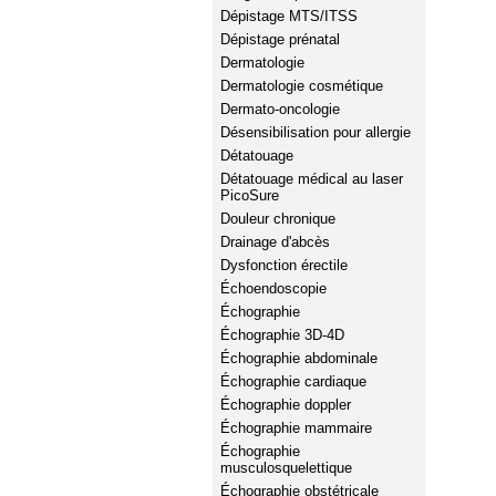
Dépistage MTS/ITSS
Dépistage prénatal
Dermatologie
Dermatologie cosmétique
Dermato-oncologie
Désensibilisation pour allergie
Détatouage
Détatouage médical au laser
PicoSure
Douleur chronique
Drainage d'abcès
Dysfonction érectile
Échoendoscopie
Échographie
Échographie 3D-4D
Échographie abdominale
Échographie cardiaque
Échographie doppler
Échographie mammaire
Échographie
musculosquelettique
Échographie obstétricale