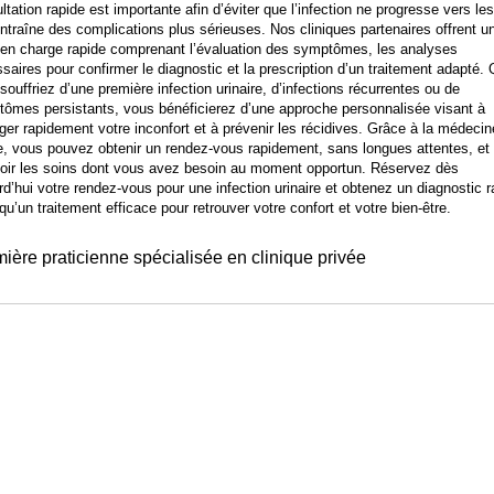
ltation rapide est importante afin d’éviter que l’infection ne progresse vers les
entraîne des complications plus sérieuses. Nos cliniques partenaires offrent u
 en charge rapide comprenant l’évaluation des symptômes, les analyses
saires pour confirmer le diagnostic et la prescription d’un traitement adapté.
souffriez d’une première infection urinaire, d’infections récurrentes ou de
ômes persistants, vous bénéficierez d’une approche personnalisée visant à
ger rapidement votre inconfort et à prévenir les récidives. Grâce à la médecin
e, vous pouvez obtenir un rendez-vous rapidement, sans longues attentes, et
oir les soins dont vous avez besoin au moment opportun. Réservez dès
rd’hui votre rendez-vous pour une infection urinaire et obtenez un diagnostic r
 qu’un traitement efficace pour retrouver votre confort et votre bien-être.
rmière praticienne spécialisée en clinique privée