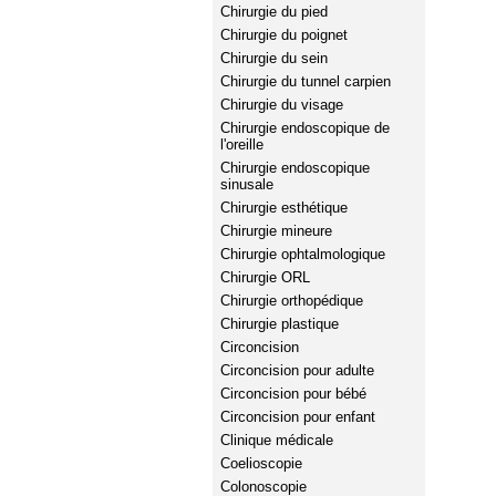
Chirurgie du pied
Chirurgie du poignet
Chirurgie du sein
Chirurgie du tunnel carpien
Chirurgie du visage
Chirurgie endoscopique de
l'oreille
Chirurgie endoscopique
sinusale
Chirurgie esthétique
Chirurgie mineure
Chirurgie ophtalmologique
Chirurgie ORL
Chirurgie orthopédique
Chirurgie plastique
Circoncision
Circoncision pour adulte
Circoncision pour bébé
Circoncision pour enfant
Clinique médicale
Coelioscopie
Colonoscopie