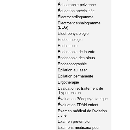
Échographie pelvienne
Éducation spécialisée
Électrocardiogramme
Électroencéphalogramme
(EEG)
Électrophysiologie
Endocrinologie
Endoscopie
Endoscopie de la voix
Endoscopie des sinus
Endosonographie
Épilation au laser
Épilation permanente
Ergothérapie
Évaluation et traitement de
l'hypertension
Évaluation Pédopsychiatrique
Évaluation TDAH enfant
Examen médical de l'aviation
civile
Examen pré-emploi
Examens médicaux pour