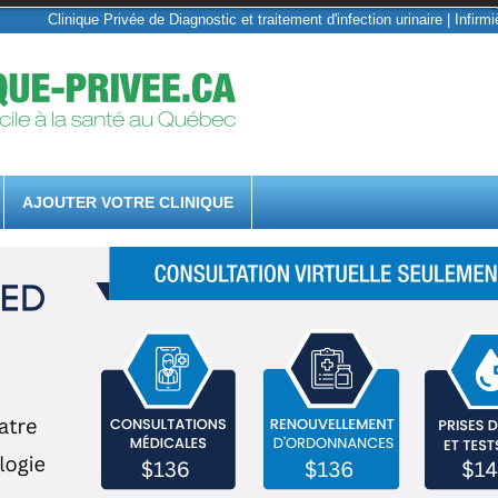
Clinique Privée de Diagnostic et traitement d'infection urinaire | Infirm
AJOUTER VOTRE CLINIQUE