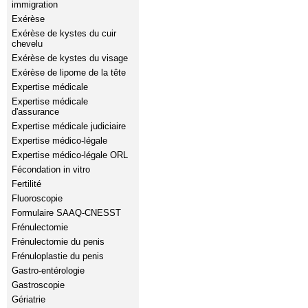
immigration
Exérèse
Exérèse de kystes du cuir
chevelu
Exérèse de kystes du visage
Exérèse de lipome de la tête
Expertise médicale
Expertise médicale
d'assurance
Expertise médicale judiciaire
Expertise médico-légale
Expertise médico-légale ORL
Fécondation in vitro
Fertilité
Fluoroscopie
Formulaire SAAQ-CNESST
Frénulectomie
Frénulectomie du penis
Frénuloplastie du penis
Gastro-entérologie
Gastroscopie
Gériatrie