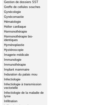
Gestion de dossiers SST
Greffe de cellules souches
Gynécologie
Gynécomastie
Hématologie
Holter cardiaque
Hormonothérapie
Hormonothérapie bio-
identiques
Hyménoplastie
Hystéroscopie
Imagerie médicale
Immunologie
Immunothérapie
Implant mammaire
Induration du palais mou
Infectiologie
Infectiologie à transmission
vectorielle
Infectiologie de la maladie de
lyme
Infiltration