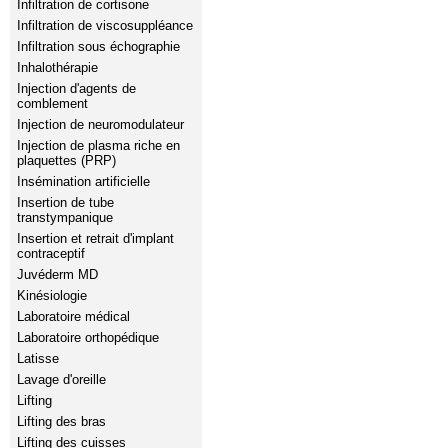
Infiltration de cortisone
Infiltration de viscosuppléance
Infiltration sous échographie
Inhalothérapie
Injection d'agents de
comblement
Injection de neuromodulateur
Injection de plasma riche en
plaquettes (PRP)
Insémination artificielle
Insertion de tube
transtympanique
Insertion et retrait d'implant
contraceptif
Juvéderm MD
Kinésiologie
Laboratoire médical
Laboratoire orthopédique
Latisse
Lavage d'oreille
Lifting
Lifting des bras
Lifting des cuisses