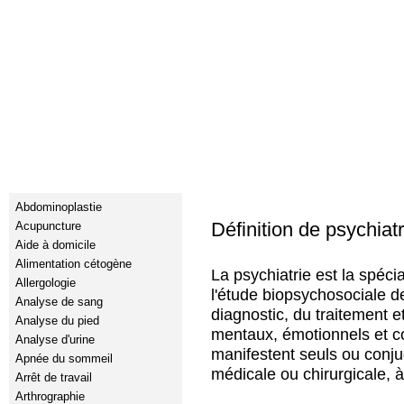
Clinique p
Services médicaux
Abdominoplastie
Définition de psychiatr
Acupuncture
Aide à domicile
Alimentation cétogène
La psychiatrie est la spéci
Allergologie
l'étude biopsychosociale de 
Analyse de sang
diagnostic, du traitement e
Analyse du pied
mentaux, émotionnels et c
Analyse d'urine
manifestent seuls ou conju
Apnée du sommeil
médicale ou chirurgicale, à
Arrêt de travail
Arthrographie