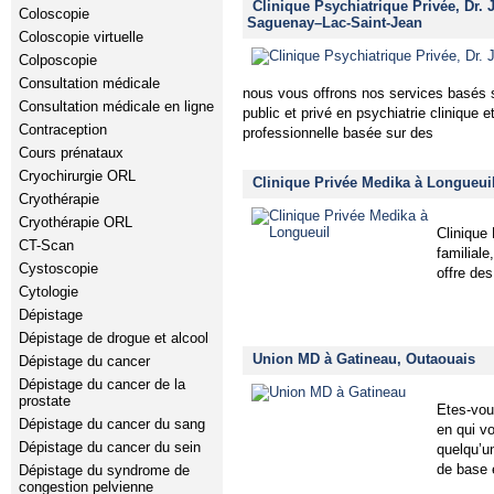
Clinique Psychiatrique Privée, Dr.
Coloscopie
Saguenay–Lac-Saint-Jean
Coloscopie virtuelle
Colposcopie
Consultation médicale
nous vous offrons nos services basés 
Consultation médicale en ligne
public et privé en psychiatrie clinique 
Contraception
professionnelle basée sur des
Cours prénataux
Cryochirurgie ORL
Clinique Privée Medika à Longueui
Cryothérapie
Cryothérapie ORL
Clinique
CT-Scan
familiale
Cystoscopie
offre de
Cytologie
Dépistage
Dépistage de drogue et alcool
Union MD à Gatineau, Outaouais
Dépistage du cancer
Dépistage du cancer de la
prostate
Etes-vou
Dépistage du cancer du sang
en qui v
Dépistage du cancer du sein
quelqu’u
de base 
Dépistage du syndrome de
congestion pelvienne