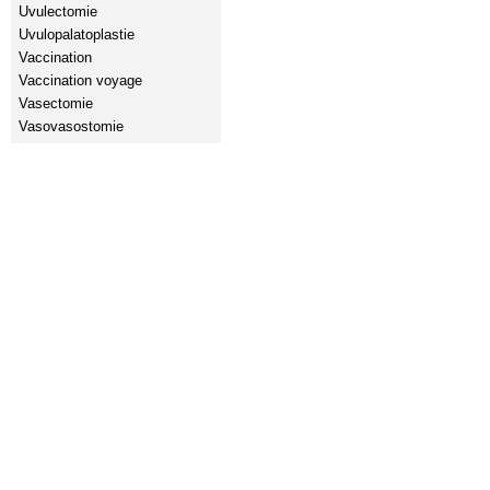
Uvulectomie
Uvulopalatoplastie
Vaccination
Vaccination voyage
Vasectomie
Vasovasostomie