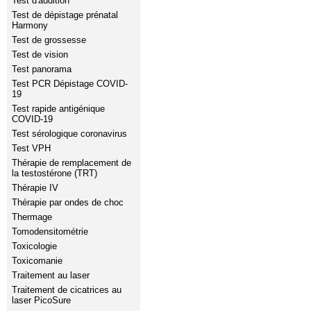
Test d'audition
Test de dépistage prénatal
Harmony
Test de grossesse
Test de vision
Test panorama
Test PCR Dépistage COVID-
19
Test rapide antigénique
COVID-19
Test sérologique coronavirus
Test VPH
Thérapie de remplacement de
la testostérone (TRT)
Thérapie IV
Thérapie par ondes de choc
Thermage
Tomodensitométrie
Toxicologie
Toxicomanie
Traitement au laser
Traitement de cicatrices au
laser PicoSure