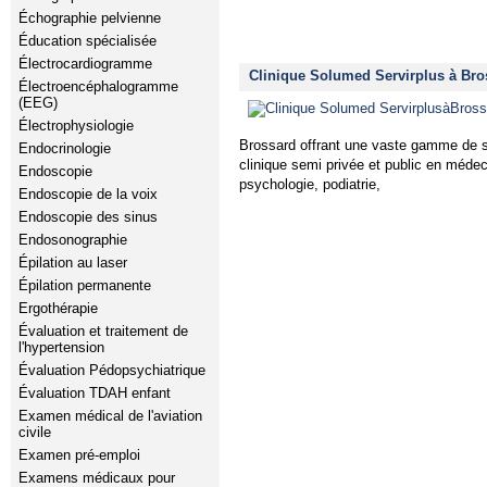
Échographie pelvienne
Éducation spécialisée
Électrocardiogramme
Clinique Solumed Servirplus à Bro
Électroencéphalogramme
(EEG)
Électrophysiologie
Brossard offrant une vaste gamme de se
Endocrinologie
clinique semi privée et public en médec
Endoscopie
psychologie, podiatrie,
Endoscopie de la voix
Endoscopie des sinus
Endosonographie
Épilation au laser
Épilation permanente
Ergothérapie
Évaluation et traitement de
l'hypertension
Évaluation Pédopsychiatrique
Évaluation TDAH enfant
Examen médical de l'aviation
civile
Examen pré-emploi
Examens médicaux pour