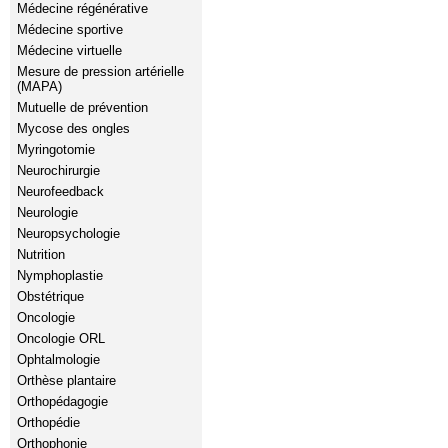
Médecine régénérative
Médecine sportive
Médecine virtuelle
Mesure de pression artérielle
(MAPA)
Mutuelle de prévention
Mycose des ongles
Myringotomie
Neurochirurgie
Neurofeedback
Neurologie
Neuropsychologie
Nutrition
Nymphoplastie
Obstétrique
Oncologie
Oncologie ORL
Ophtalmologie
Orthèse plantaire
Orthopédagogie
Orthopédie
Orthophonie