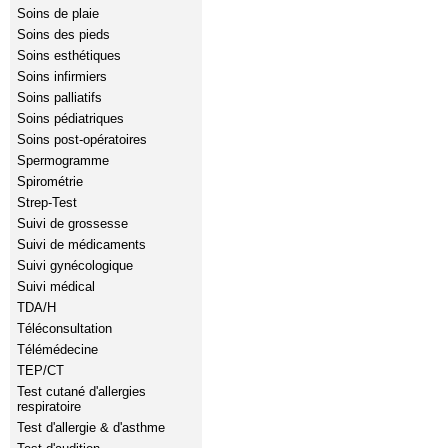
Soins de plaie
Soins des pieds
Soins esthétiques
Soins infirmiers
Soins palliatifs
Soins pédiatriques
Soins post-opératoires
Spermogramme
Spirométrie
Strep-Test
Suivi de grossesse
Suivi de médicaments
Suivi gynécologique
Suivi médical
TDA/H
Téléconsultation
Télémédecine
TEP/CT
Test cutané d'allergies
respiratoire
Test d'allergie & d'asthme