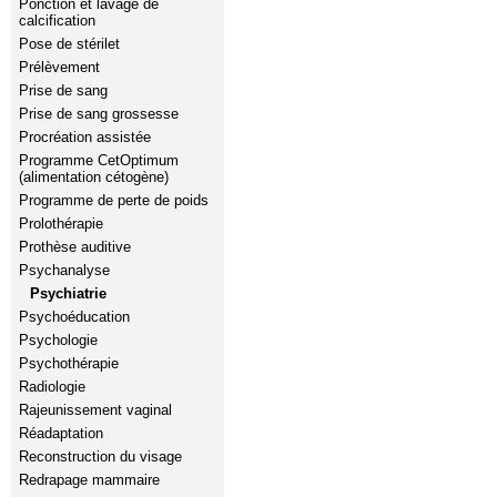
Ponction et lavage de
calcification
Pose de stérilet
Prélèvement
Prise de sang
Prise de sang grossesse
Procréation assistée
Programme CetOptimum
(alimentation cétogène)
Programme de perte de poids
Prolothérapie
Prothèse auditive
Psychanalyse
Psychiatrie
Psychoéducation
Psychologie
Psychothérapie
Radiologie
Rajeunissement vaginal
Réadaptation
Reconstruction du visage
Redrapage mammaire