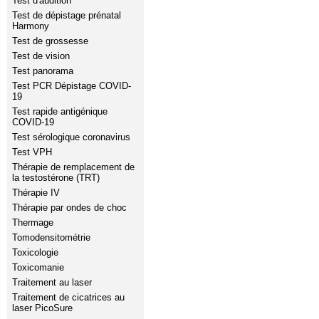
Test d'audition
Test de dépistage prénatal
Harmony
Test de grossesse
Test de vision
Test panorama
Test PCR Dépistage COVID-
19
Test rapide antigénique
COVID-19
Test sérologique coronavirus
Test VPH
Thérapie de remplacement de
la testostérone (TRT)
Thérapie IV
Thérapie par ondes de choc
Thermage
Tomodensitométrie
Toxicologie
Toxicomanie
Traitement au laser
Traitement de cicatrices au
laser PicoSure