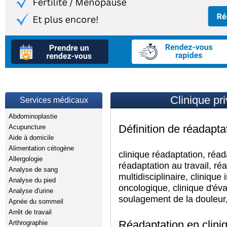
Clinique pr
Services médicaux
Abdominoplastie
Définition de réadapta
Acupuncture
Aide à domicile
Alimentation cétogène
clinique réadaptation, réa
Allergologie
réadaptation au travail, r
Analyse de sang
multidisciplinaire, clinique 
Analyse du pied
oncologique, clinique d'éva
Analyse d'urine
soulagement de la douleur, t
Apnée du sommeil
Arrêt de travail
Réadaptation en clini
Arthrographie