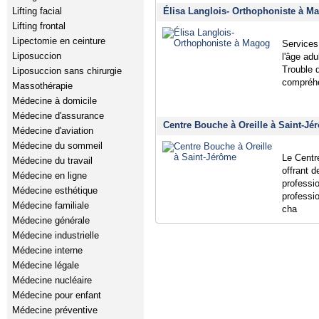
Élisa Langlois- Orthophoniste à Ma
Lifting facial
Lifting frontal
Lipectomie en ceinture
Services
Liposuccion
l'âge adu
Trouble 
Liposuccion sans chirurgie
compréhe
Massothérapie
Médecine à domicile
Médecine d'assurance
Centre Bouche à Oreille à Saint-Jé
Médecine d'aviation
Médecine du sommeil
Le Centre
Médecine du travail
offrant 
Médecine en ligne
professi
Médecine esthétique
professi
Médecine familiale
cha
Médecine générale
Médecine industrielle
Médecine interne
Médecine légale
Médecine nucléaire
Médecine pour enfant
Médecine préventive