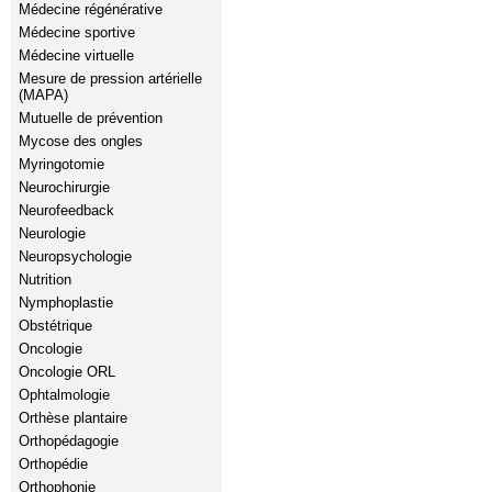
Médecine régénérative
Médecine sportive
Médecine virtuelle
Mesure de pression artérielle
(MAPA)
Mutuelle de prévention
Mycose des ongles
Myringotomie
Neurochirurgie
Neurofeedback
Neurologie
Neuropsychologie
Nutrition
Nymphoplastie
Obstétrique
Oncologie
Oncologie ORL
Ophtalmologie
Orthèse plantaire
Orthopédagogie
Orthopédie
Orthophonie