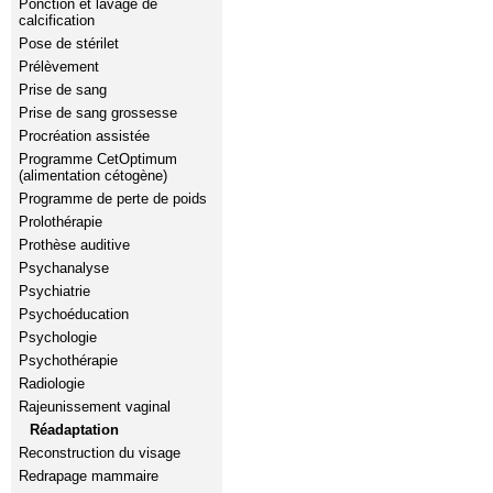
Ponction et lavage de
calcification
Pose de stérilet
Prélèvement
Prise de sang
Prise de sang grossesse
Procréation assistée
Programme CetOptimum
(alimentation cétogène)
Programme de perte de poids
Prolothérapie
Prothèse auditive
Psychanalyse
Psychiatrie
Psychoéducation
Psychologie
Psychothérapie
Radiologie
Rajeunissement vaginal
Réadaptation
Reconstruction du visage
Redrapage mammaire