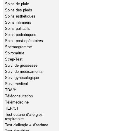
Soins de plaie
Soins des pieds
Soins esthétiques
Soins infirmiers
Soins palliatifs
Soins pédiatriques
Soins post-opératoires
Spermogramme
Spirométrie
Strep-Test
Suivi de grossesse
Suivi de médicaments
Suivi gynécologique
Suivi médical
TDA/H
Téléconsultation
Télémédecine
TEP/CT
Test cutané d'allergies
respiratoire
Test d'allergie & d'asthme