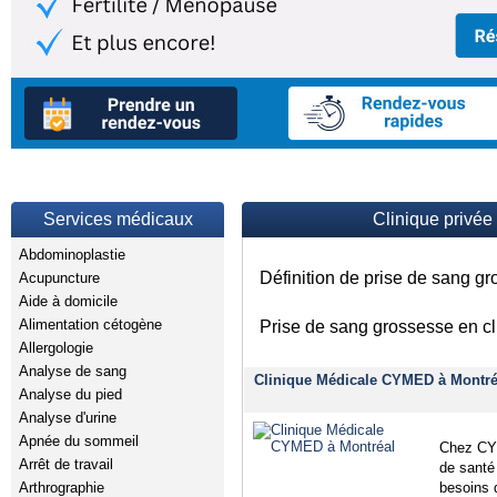
Services médicaux
Clinique privée
Abdominoplastie
Définition de prise de sang g
Acupuncture
Aide à domicile
Alimentation cétogène
Prise de sang grossesse en cl
Allergologie
Analyse de sang
Clinique Médicale CYMED à Montré
Analyse du pied
Analyse d'urine
Apnée du sommeil
Chez CYM
Arrêt de travail
de santé
Arthrographie
besoins d