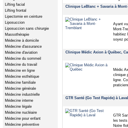
Lifting facial
Clinique LeBlanc + Savaria à Mont
Lifting frontal
Lipectomie en ceinture
Liposuccion
Ayant vu
Liposuccion sans chirurgie
Mont-Tre
habitiez
Massothérapie
soyez po
Médecine à domicile
Médecine d'assurance
Clinique Médic Axion à Québec, Cap
Médecine d'aviation
Médecine du sommeil
Médecine du travail
Médic Axi
Médecine en ligne
clinique
Médecine esthétique
ligne. C
Médecine familiale
praticien
Médecine générale
Médecine industrielle
GTR Santé (Go Test Rapide) à Lava
Médecine interne
Médecine légale
Médecine nucléaire
GTR Santé
Médecine pour enfant
les tests
Médecine préventive
Notre flo