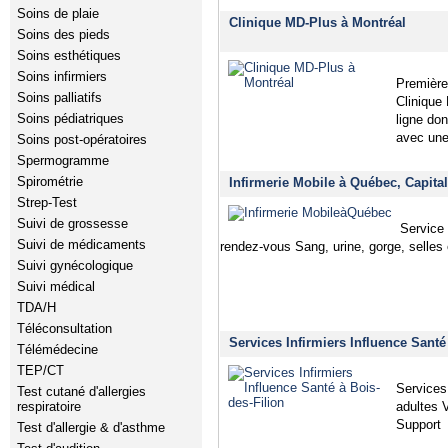
Soins de plaie
Clinique MD-Plus à Montréal
Soins des pieds
Soins esthétiques
Soins infirmiers
Première
Soins palliatifs
Clinique
Soins pédiatriques
ligne do
avec une
Soins post-opératoires
Spermogramme
Spirométrie
Infirmerie Mobile à Québec, Capita
Strep-Test
Suivi de grossesse
Service 
Suivi de médicaments
rendez-vous Sang, urine, gorge, selles
Suivi gynécologique
Suivi médical
TDA/H
Téléconsultation
Services Infirmiers Influence Santé
Télémédecine
TEP/CT
Services
Test cutané d'allergies
respiratoire
adultes 
Support
Test d'allergie & d'asthme