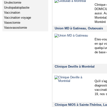
Uvulectomie
Clinique 
Uvulopalatoplastie
DOMICILE
Vaccination
aussi. 
Vaccination voyage
Montréal
Montéré
Vasectomie
Vasovasostomie
Union MD à Gatineau, Outaouais
Etes-vou
en qui v
quelqu’u
de base 
Clinique Deville à Montréal
Qu'il s'
diagnosti
vaccinat
19, nos 
Clinique NIOS à Sainte-Thérèse, La