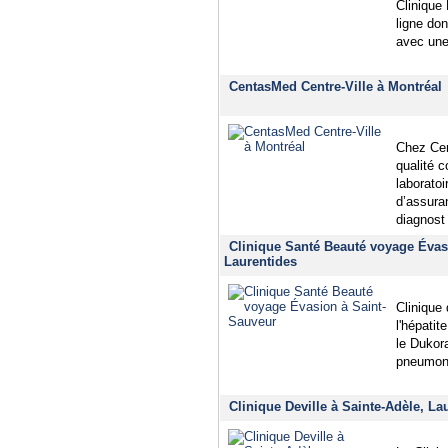
Clinique
ligne do
avec une
CentasMed Centre-Ville à Montréal
Chez Cen
qualité c
laboratoi
d’assura
diagnost
Clinique Santé Beauté voyage Évas
Laurentides
Clinique
l'hépatit
le Dukora
pneumoni
Clinique Deville à Sainte-Adèle, La