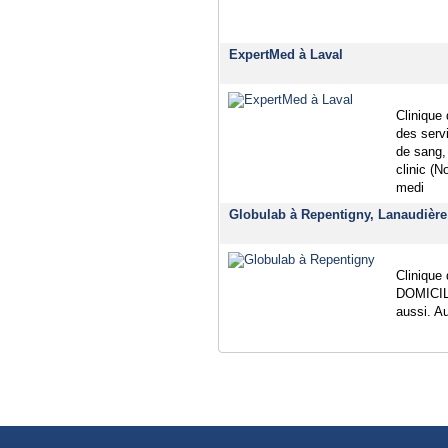
ExpertMed à Laval
Clinique
des serv
de sang, 
clinic (
medi
Globulab à Repentigny, Lanaudière
Clinique 
DOMICILE
aussi. A