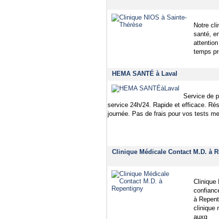
Notre cli
santé, e
attention
temps pr
HEMA SANTÉ à Laval
Service de p
service 24h/24. Rapide et efficace. Ré
journée. Pas de frais pour vos tests m
Clinique Médicale Contact M.D. à 
Clinique
confianc
à Repent
clinique
auxq