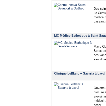
Des soin
Le Centr
médicaux
passant 
MC Médico-Esthetique à Saint-Sauv
Marie Cla
Botox se
des vari
sang/Pré
Clinique LeBlanc + Savaria à Laval
Ouverte 
procure à
avoisina
médecin;
besoi