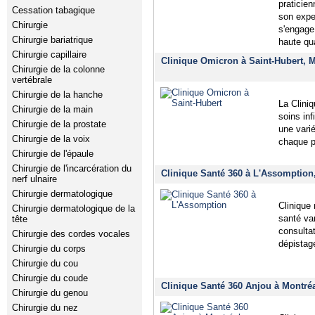
praticie
Cessation tabagique
son expe
Chirurgie
s'engage 
Chirurgie bariatrique
haute qu
Chirurgie capillaire
Clinique Omicron à Saint-Hubert, 
Chirurgie de la colonne
vertébrale
Chirurgie de la hanche
La Clini
Chirurgie de la main
soins inf
Chirurgie de la prostate
une vari
Chirurgie de la voix
chaque p
Chirurgie de l'épaule
Chirurgie de l'incarcération du
Clinique Santé 360 à L'Assomption
nerf ulnaire
Chirurgie dermatologique
Clinique 
Chirurgie dermatologique de la
santé va
tête
consulta
Chirurgie des cordes vocales
dépistag
Chirurgie du corps
Chirurgie du cou
Chirurgie du coude
Clinique Santé 360 Anjou à Montré
Chirurgie du genou
Chirurgie du nez