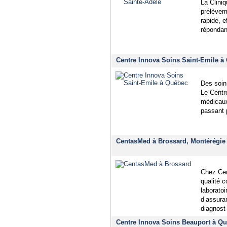
La Clini
prélèveme
rapide, e
répondan
Centre Innova Soins Saint-Emile à 
Des soin
Le Centr
médicaux
passant 
CentasMed à Brossard, Montérégie
Chez Cen
qualité c
laboratoi
d’assura
diagnost
Centre Innova Soins Beauport à Qu