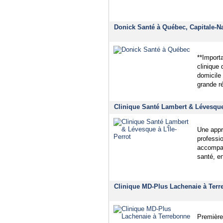
Donick Santé à Québec, Capitale-Na
**Importa
clinique 
domicile
grande r
Clinique Santé Lambert & Lévesque 
Une appr
professi
accompag
santé, e
Clinique MD-Plus Lachenaie à Terr
Première