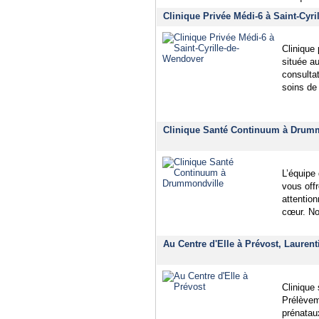
Clinique Privée Médi-6 à Saint-Cyr
Clinique 
située au
consultat
soins de
Clinique Santé Continuum à Drumm
L’équipe
vous offr
attention
cœur. No
Au Centre d'Elle à Prévost, Laurent
Clinique
Prélèvem
prénatau