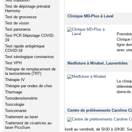
Test d'audition
Test de dépistage prénatal
Harmony
Clinique MD-Plus à Laval
Test de grossesse
Test de vision
Test panorama
Première
Test PCR Dépistage COVID-
Clinique
19
ligne do
Test rapide antigénique
avec une
COVID-19
Test sérologique coronavirus
Test VPH
Medfuture à Mirabel, Laurentides
Thérapie de remplacement de
la testostérone (TRT)
Thérapie IV
La cliniq
Thérapie par ondes de choc
télémédec
domicile 
Thermage
Tomodensitométrie
Toxicologie
Centre de prélèvements Caroline Cô
Toxicomanie
Traitement au laser
Traitement de cicatrices au
laser PicoSure
lundi au vendredi, de 5h30 à 10h30. Su