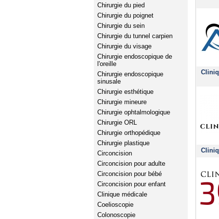
Chirurgie du pied
Chirurgie du poignet
Chirurgie du sein
Chirurgie du tunnel carpien
Chirurgie du visage
Chirurgie endoscopique de
l'oreille
Clini
Chirurgie endoscopique
sinusale
Chirurgie esthétique
Chirurgie mineure
Chirurgie ophtalmologique
Chirurgie ORL
Chirurgie orthopédique
Chirurgie plastique
Clini
Circoncision
Circoncision pour adulte
Circoncision pour bébé
Circoncision pour enfant
Clinique médicale
Coelioscopie
Colonoscopie