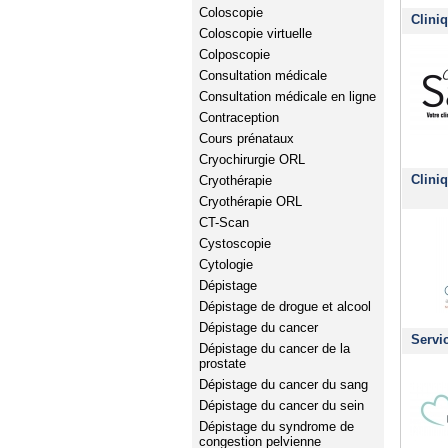
Coloscopie
Clini
Coloscopie virtuelle
Colposcopie
Consultation médicale
Consultation médicale en ligne
Contraception
Cours prénataux
Cryochirurgie ORL
Clini
Cryothérapie
Cryothérapie ORL
CT-Scan
Cystoscopie
Cytologie
Dépistage
Dépistage de drogue et alcool
Dépistage du cancer
Servic
Dépistage du cancer de la
prostate
Dépistage du cancer du sang
Dépistage du cancer du sein
Dépistage du syndrome de
congestion pelvienne