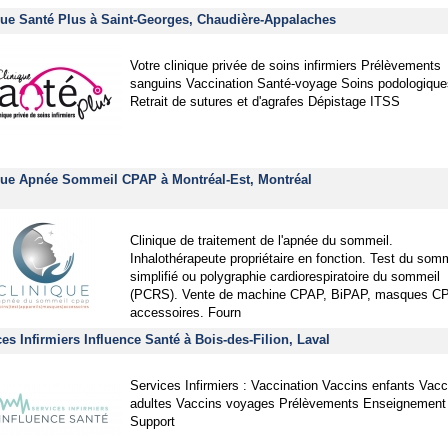
que Santé Plus à Saint-Georges, Chaudière-Appalaches
Votre clinique privée de soins infirmiers Prélèvements
sanguins Vaccination Santé-voyage Soins podologique
Retrait de sutures et d'agrafes Dépistage ITSS
que Apnée Sommeil CPAP à Montréal-Est, Montréal
Clinique de traitement de l'apnée du sommeil.
Inhalothérapeute propriétaire en fonction. Test du som
simplifié ou polygraphie cardiorespiratoire du sommeil
(PCRS). Vente de machine CPAP, BiPAP, masques C
accessoires. Fourn
es Infirmiers Influence Santé à Bois-des-Filion, Laval
Services Infirmiers : Vaccination Vaccins enfants Vacc
adultes Vaccins voyages Prélèvements Enseignement
Support