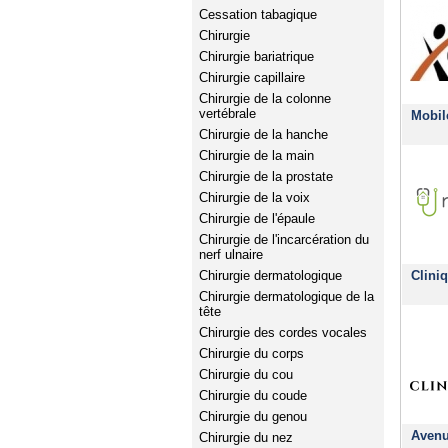
Cessation tabagique
Chirurgie
Chirurgie bariatrique
Chirurgie capillaire
Chirurgie de la colonne
vertébrale
Mobil
Chirurgie de la hanche
Chirurgie de la main
Chirurgie de la prostate
Chirurgie de la voix
Chirurgie de l'épaule
Chirurgie de l'incarcération du
nerf ulnaire
Clini
Chirurgie dermatologique
Chirurgie dermatologique de la
tête
Chirurgie des cordes vocales
Chirurgie du corps
Chirurgie du cou
Chirurgie du coude
Chirurgie du genou
Avenu
Chirurgie du nez