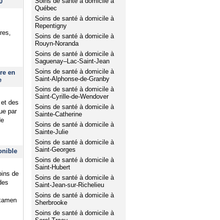
Soins de santé à domicile à
0
Québec
Soins de santé à domicile à
Repentigny
res,
Soins de santé à domicile à
Rouyn-Noranda
Soins de santé à domicile à
Saguenay–Lac-Saint-Jean
Soins de santé à domicile à
re en
Saint-Alphonse-de-Granby
e
Soins de santé à domicile à
Saint-Cyrille-de-Wendover
 et des
Soins de santé à domicile à
que par
Sainte-Catherine
de
Soins de santé à domicile à
Sainte-Julie
Soins de santé à domicile à
Saint-Georges
onible
Soins de santé à domicile à
Saint-Hubert
oins de
Soins de santé à domicile à
des
Saint-Jean-sur-Richelieu
Soins de santé à domicile à
examen
Sherbrooke
Soins de santé à domicile à