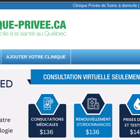
Clinique Privée de Soins à domicile |
AJOUTER VOTRE CLINIQUE