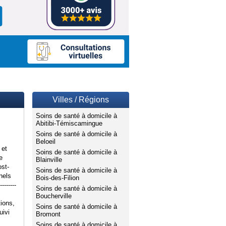
Villes / Régions
Soins de santé à domicile à
Abitibi-Témiscamingue
Soins de santé à domicile à
Beloeil
 et
Soins de santé à domicile à
e
Blainville
ost-
Soins de santé à domicile à
nels
Bois-des-Filion
--------
Soins de santé à domicile à
Boucherville
tions,
Soins de santé à domicile à
uivi
Bromont
Soins de santé à domicile à