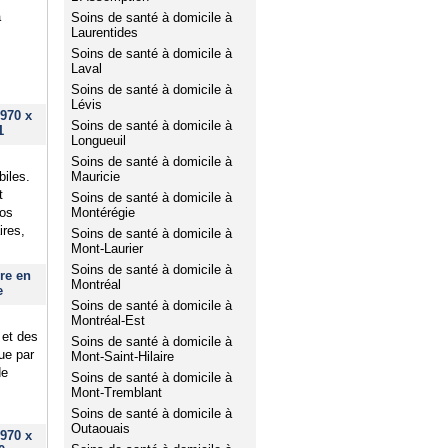
à
Soins de santé à domicile à
Laurentides
Soins de santé à domicile à
Laval
Soins de santé à domicile à
Lévis
970 x
Soins de santé à domicile à
1
Longueuil
Soins de santé à domicile à
biles.
Mauricie
t
Soins de santé à domicile à
Nos
Montérégie
ires,
Soins de santé à domicile à
Mont-Laurier
Soins de santé à domicile à
re en
Montréal
e
Soins de santé à domicile à
Montréal-Est
 et des
Soins de santé à domicile à
que par
Mont-Saint-Hilaire
de
Soins de santé à domicile à
Mont-Tremblant
Soins de santé à domicile à
Outaouais
970 x