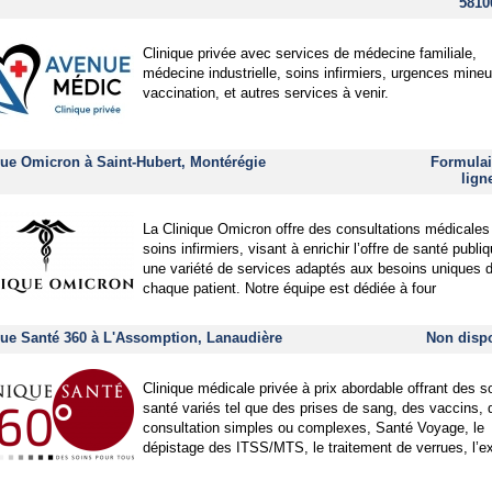
5810
Clinique privée avec services de médecine familiale,
médecine industrielle, soins infirmiers, urgences mineu
vaccination, et autres services à venir.
que Omicron à Saint-Hubert, Montérégie
Formulai
lign
La Clinique Omicron offre des consultations médicales
soins infirmiers, visant à enrichir l’offre de santé publi
une variété de services adaptés aux besoins uniques 
chaque patient. Notre équipe est dédiée à four
que Santé 360 à L'Assomption, Lanaudière
Non disp
Clinique médicale privée à prix abordable offrant des s
santé variés tel que des prises de sang, des vaccins, 
consultation simples ou complexes, Santé Voyage, le
dépistage des ITSS/MTS, le traitement de verrues, l’