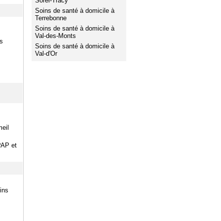
Sorel-Tracy
Soins de santé à domicile à
Terrebonne
Soins de santé à domicile à
Val-des-Monts
s
Soins de santé à domicile à
Val-d'Or
meil
PAP et
ins