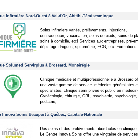
que Infirmière Nord-Ouest à Val-d'Or, Abitibi-Témiscamingue
Soins infirmiers variés, prélèvements, injections,
contraception, vaccination, soins de pieds, soins de pl
soins à domicile, etc! Services aux entreprises, pré-em
dépistage drogues, spirométrie, ECG, etc. Formation
que Solumed Servirplus à Brossard, Montérégie
Clinique médicale et multiprofessionnelle à Brossard of
une vaste gamme de service. médecins généralistes e
spécialistes. clinique semi privée et public en médecin
Gynécologie, chirurgie, ORL, psychiatrie, psychologie,
podiatrie,
e Innova Soins Beauport à Québec, Capitale-Nationale
Des soins et des prélèvements abordables en clinique 
Le Centre Innova Soins offre une vingtaine de services