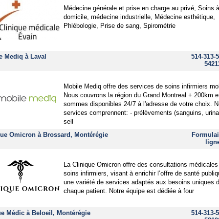
Médecine générale et prise en charge au privé, Soins 
domicile, médecine industrielle, Médecine esthétique,
Phlébologie, Prise de sang, Spirométrie
e Mediq à Laval
514-313-5
5421
Mobile Mediq offre des services de soins infirmiers mo
Nous couvrons la région du Grand Montreal + 200km e
sommes disponibles 24/7 à l'adresse de votre choix. 
services comprennent: - prélèvements (sanguins, urina
sell
que Omicron à Brossard, Montérégie
Formulai
lign
La Clinique Omicron offre des consultations médicales
soins infirmiers, visant à enrichir l’offre de santé publi
une variété de services adaptés aux besoins uniques 
chaque patient. Notre équipe est dédiée à four
e Médic à Beloeil, Montérégie
514-313-5