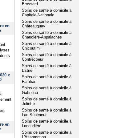
Brossard
Soins de santé à domicile à
Capitale-Nationale
Soins de santé à domicile à
re en
Châteauguay
e
Soins de santé à domicile à
Chaudière-Appalaches
Soins de santé à domicile à
ant
Chicoutimi
alyses
Soins de santé à domicile à
idents
Contrecoeur
Soins de santé à domicile à
Estrie
020 x
Soins de santé à domicile à
0
Farnham
Soins de santé à domicile à
Gatineau
de
Soins de santé à domicile à
nement
Joliette
Soins de santé à domicile à
il,
Lac-Supérieur
Soins de santé à domicile à
re en
Lanaudière
e
Soins de santé à domicile à
L'Assomption