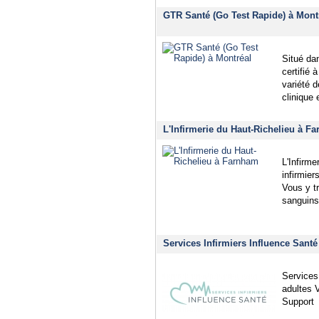
GTR Santé (Go Test Rapide) à Mont
Situé dan
certifié 
variété d
clinique 
L'Infirmerie du Haut-Richelieu à F
L'Infirme
infirmier
Vous y t
sanguins 
Services Infirmiers Influence Santé
Services
adultes 
Support