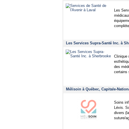
Les Serv
médicaux 
équipeme
complète
Les Services Supra-Santé Inc. à Sh
Clinique
esthétiqu
des méde
certains
Mélisoin à Québec, Capitale-Nation
Soins in
Lévis. So
divers (l
suture/a