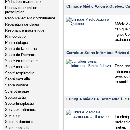
Réduction mammaire
Clinique Médic Axion à Québec, Cap
Renouvellement de
prescription
Renouvellement d'ordonnance
Médic Axi
Réparation de plaies
clinique
Résonance magnétique
ligne. C
Rhinoplastie
praticien
Rhumatologie
Santé de la femme
Carrefour Soins Infirmiers Privés à
Santé de l'homme
Santé en entreprise
Dans not
Santé mentale
infirmier
Santé respiratoire
avec ou 
Santé sexuelle
la santé 
Santé voyage
Sclérothérapie
Septoplastie
Clinique Médicale Techmédic à Blai
Septorhinoplastie
Services infirmiers
Sexologie
La clini
Soins à domicile
professi
métier.
Soins capillaire