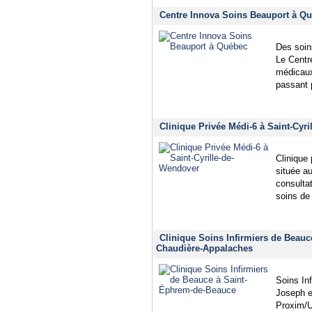
Centre Innova Soins Beauport à Qu
Des soin
Le Centr
médicaux
passant 
Clinique Privée Médi-6 à Saint-Cyr
Clinique 
située au
consultat
soins de
Clinique Soins Infirmiers de Beau
Chaudière-Appalaches
Soins In
Joseph e
Proxim/U