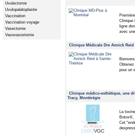
Uvulectomie
Uvulopalatoplastie
Première
Vaccination
Clinique
Vaccination voyage
ligne do
Vasectomie
avec une
Vasovasostomie
Clinique Médicale Dre Annick Reid 
Bienvenu
Obtenez 
pour un 
Clinique médico-esthétique, une di
Tracy, Montérégie
La toxin
Botox®, 
Cet "end
dexpress