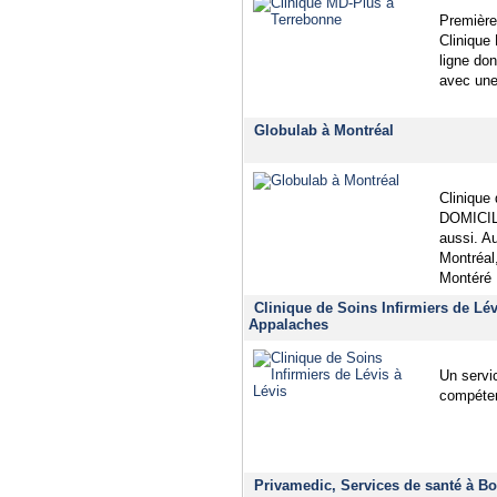
Première
Clinique
ligne do
avec une
Globulab à Montréal
Clinique 
DOMICILE
aussi. 
Montréal
Montéré
Clinique de Soins Infirmiers de Lév
Appalaches
Un servic
compéten
Privamedic, Services de santé à Boi