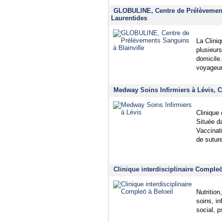
GLOBULINE, Centre de Prélèvements
Laurentides
La Cliniq
plusieurs
domicile.
voyageur
Medway Soins Infirmiers à Lévis, 
Clinique 
Située d
Vaccinat
de sutur
Clinique interdisciplinaire Compleō
Nutritio
soins, in
social, 