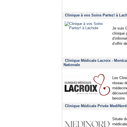
Clinique à vos Soins Partez! à Lac
Je suis C
clinique
d’infirmi
d’offrir 
Clinique Médicale Lacroix - Montca
Nationale
Les Clin
réseau d
médecine
découvre
besoins
Clinique Médicale Privée MediNord
Située d
médicale