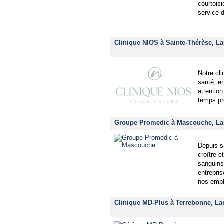
courtois
service 
Clinique NIOS à Sainte-Thérèse, La
Notre cli
santé, e
attention
temps pr
Groupe Promedic à Mascouche, La
Depuis s
croître 
sanguins
entrepris
nos emp
Clinique MD-Plus à Terrebonne, La