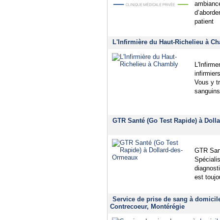
ambiance
d’aborde
patient
L'Infirmière du Haut-Richelieu à C
L'Infirme
infirmier
Vous y t
sanguins 
GTR Santé (Go Test Rapide) à Doll
GTR Sant
Spéciali
diagnosti
est toujo
Service de prise de sang à domicil
Contrecoeur, Montérégie