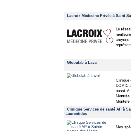
Lacroix Médecine Privée à Saint-Sa
Le résea
meilleur
croyons 
représen
Globulab à Laval
Clinique 
DOMICILE
aussi. 
Montréal
Montéré
Clinique Services de santé AP à Sa
Laurentides
Mes spéci