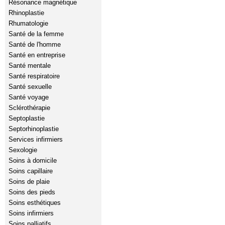
Résonance magnétique
Rhinoplastie
Rhumatologie
Santé de la femme
Santé de l'homme
Santé en entreprise
Santé mentale
Santé respiratoire
Santé sexuelle
Santé voyage
Sclérothérapie
Septoplastie
Septorhinoplastie
Services infirmiers
Sexologie
Soins à domicile
Soins capillaire
Soins de plaie
Soins des pieds
Soins esthétiques
Soins infirmiers
Soins palliatifs