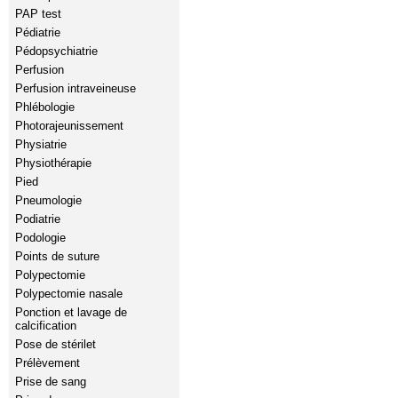
PAP test
Pédiatrie
Pédopsychiatrie
Perfusion
Perfusion intraveineuse
Phlébologie
Photorajeunissement
Physiatrie
Physiothérapie
Pied
Pneumologie
Podiatrie
Podologie
Points de suture
Polypectomie
Polypectomie nasale
Ponction et lavage de
calcification
Pose de stérilet
Prélèvement
Prise de sang