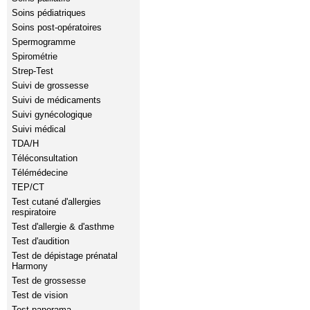
Soins pédiatriques
Soins post-opératoires
Spermogramme
Spirométrie
Strep-Test
Suivi de grossesse
Suivi de médicaments
Suivi gynécologique
Suivi médical
TDA/H
Téléconsultation
Télémédecine
TEP/CT
Test cutané d'allergies
respiratoire
Test d'allergie & d'asthme
Test d'audition
Test de dépistage prénatal
Harmony
Test de grossesse
Test de vision
Test panorama