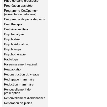
Prise de sang grossesse
Procréation assistée
Programme CetOptimum
(alimentation cétogène)
Programme de perte de poids
Prolothérapie
Prothèse auditive
Psychanalyse
Psychiatrie
Psychoéducation
Psychologie
Psychothérapie
Radiologie
Rajeunissement vaginal
Réadaptation
Reconstruction du visage
Redrapage mammaire
Réduction mammaire
Renouvellement de
prescription
Renouvellement d'ordonnance
Réparation de plaies