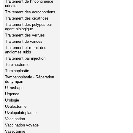
Traitement de l'incontinence
urinaire
Traitement des acrochordons
Traitement des cicatrices
Traitement des polypes par
agent biologique
Traitement des verrues
Traitement de varices
Traitement et retrait des
angiomes rubis
Traitement par injection
Turbinectomie
Turbinoplastie
Tympanoplastie - Réparation
de tympan
Ultrashape
Urgence
Urologie
Uvulectomie
Uvulopalatoplastie
Vaccination
Vaccination voyage
Vasectomie