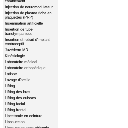
comblement
Injection de neuromodulateur
Injection de plasma riche en
plaquettes (PRP)
Insémination artificielle
Insertion de tube
transtympanique
Insertion et retrait d'implant
contraceptif
Juvéderm MD
Kinésiologie
Laboratoire médical
Laboratoire orthopédique
Latisse
Lavage d'oreille
Lifting
Lifting des bras
Lifting des cuisses
Lifting facial
Lifting frontal
Lipectomie en ceinture
Liposuccion
Liposuccion sans chirurgie