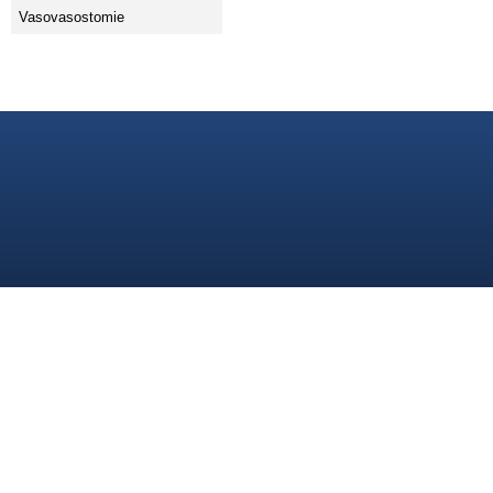
Vasovasostomie