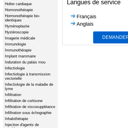
Langues de service
Holter cardiaque
Hormonothérapie
Français
Hormonothérapie bio-
identiques
Anglais
Hyménoplastie
Hystéroscopie
DEMANDER
Imagerie médicale
Immunologie
Immunothérapie
Implant mammaire
Induration du palais mou
Infectiologie
Infectiologie à transmission
vectorielle
Infectiologie de la maladie de
lyme
Infiltration
Infiltration de cortisone
Infiltration de viscosuppléance
Infiltration sous échographie
Inhalothérapie
Injection d'agents de