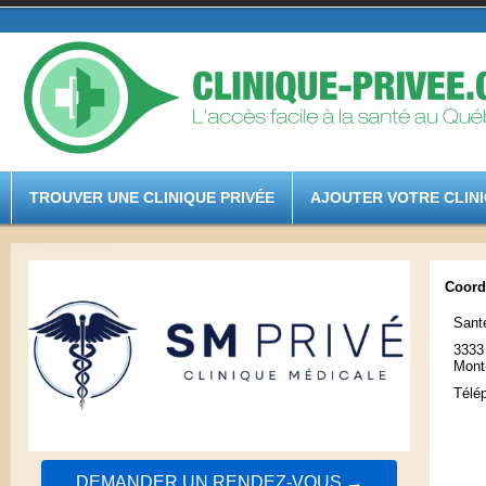
TROUVER UNE CLINIQUE PRIVÉE
AJOUTER VOTRE CLIN
Coord
Sant
3333
Mont
Télé
DEMANDER UN RENDEZ-VOUS →