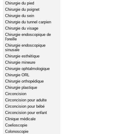
Chirurgie du pied
Chirurgie du poignet
Chirurgie du sein
Chirurgie du tunnel carpien
Chirurgie du visage
Chirurgie endoscopique de
l'oreille
Chirurgie endoscopique
sinusale
Chirurgie esthétique
Chirurgie mineure
Chirurgie ophtalmologique
Chirurgie ORL
Chirurgie orthopédique
Chirurgie plastique
Circoncision
Circoncision pour adulte
Circoncision pour bébé
Circoncision pour enfant
Clinique médicale
Coelioscopie
Colonoscopie