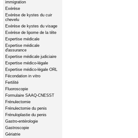
immigration
Exérèse
Exérèse de kystes du cuir
chevelu
Exérèse de kystes du visage
Exérèse de lipome de la tête
Expertise médicale
Expertise médicale
d'assurance
Expertise médicale judiciaire
Expertise médico-légale
Expertise médico-légale ORL
Fécondation in vitro
Fertilité
Fluoroscopie
Formulaire SAAQ-CNESST
Frénulectomie
Frénulectomie du penis
Frénuloplastie du penis
Gastro-entérologie
Gastroscopie
Gériatrie