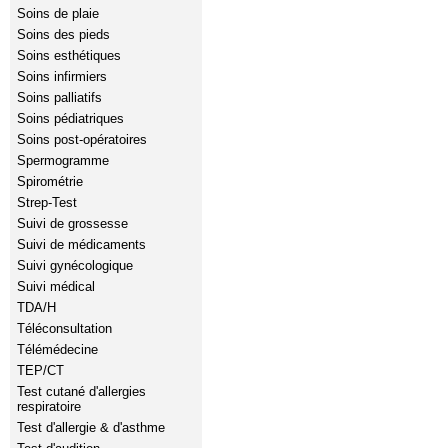
Soins de plaie
Soins des pieds
Soins esthétiques
Soins infirmiers
Soins palliatifs
Soins pédiatriques
Soins post-opératoires
Spermogramme
Spirométrie
Strep-Test
Suivi de grossesse
Suivi de médicaments
Suivi gynécologique
Suivi médical
TDA/H
Téléconsultation
Télémédecine
TEP/CT
Test cutané d'allergies
respiratoire
Test d'allergie & d'asthme