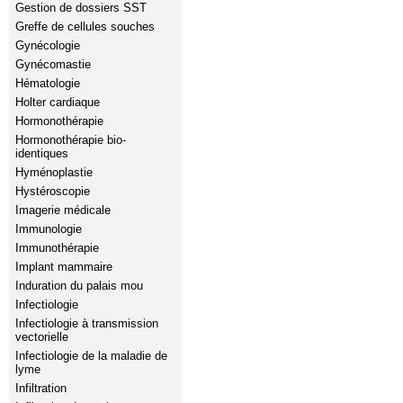
Gestion de dossiers SST
Greffe de cellules souches
Gynécologie
Gynécomastie
Hématologie
Holter cardiaque
Hormonothérapie
Hormonothérapie bio-
identiques
Hyménoplastie
Hystéroscopie
Imagerie médicale
Immunologie
Immunothérapie
Implant mammaire
Induration du palais mou
Infectiologie
Infectiologie à transmission
vectorielle
Infectiologie de la maladie de
lyme
Infiltration