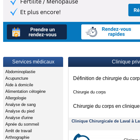
Services médicaux
Clinique pri
Abdominoplastie
Définition de chirurgie du cor
Acupuncture
Aide à domicile
Alimentation cétogène
Chirurgie du corps
Allergologie
Analyse de sang
Chirurgie du corps en clinique
Analyse du pied
Analyse d'urine
Clinique Chirurgicale de Laval à La
Apnée du sommeil
Arrêt de travail
Arthrographie