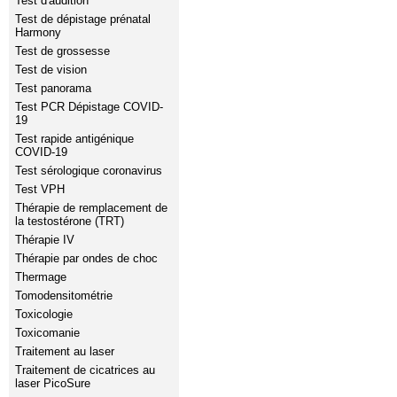
Test d'audition
Test de dépistage prénatal
Harmony
Test de grossesse
Test de vision
Test panorama
Test PCR Dépistage COVID-
19
Test rapide antigénique
COVID-19
Test sérologique coronavirus
Test VPH
Thérapie de remplacement de
la testostérone (TRT)
Thérapie IV
Thérapie par ondes de choc
Thermage
Tomodensitométrie
Toxicologie
Toxicomanie
Traitement au laser
Traitement de cicatrices au
laser PicoSure