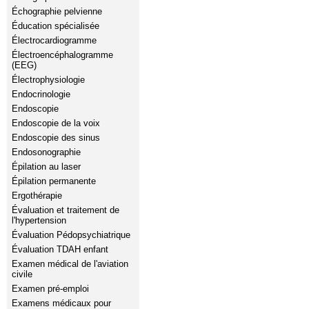
Échographie pelvienne
Éducation spécialisée
Électrocardiogramme
Électroencéphalogramme
(EEG)
Électrophysiologie
Endocrinologie
Endoscopie
Endoscopie de la voix
Endoscopie des sinus
Endosonographie
Épilation au laser
Épilation permanente
Ergothérapie
Évaluation et traitement de
l'hypertension
Évaluation Pédopsychiatrique
Évaluation TDAH enfant
Examen médical de l'aviation
civile
Examen pré-emploi
Examens médicaux pour