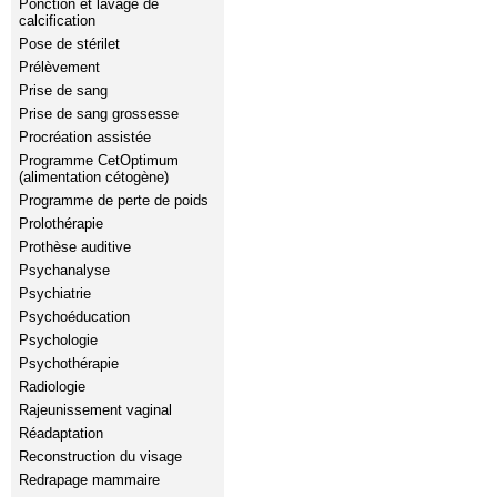
Ponction et lavage de
calcification
Pose de stérilet
Prélèvement
Prise de sang
Prise de sang grossesse
Procréation assistée
Programme CetOptimum
(alimentation cétogène)
Programme de perte de poids
Prolothérapie
Prothèse auditive
Psychanalyse
Psychiatrie
Psychoéducation
Psychologie
Psychothérapie
Radiologie
Rajeunissement vaginal
Réadaptation
Reconstruction du visage
Redrapage mammaire