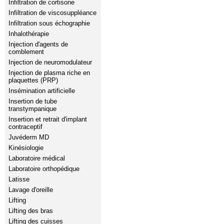
Infiltration de cortisone
Infiltration de viscosuppléance
Infiltration sous échographie
Inhalothérapie
Injection d'agents de
comblement
Injection de neuromodulateur
Injection de plasma riche en
plaquettes (PRP)
Insémination artificielle
Insertion de tube
transtympanique
Insertion et retrait d'implant
contraceptif
Juvéderm MD
Kinésiologie
Laboratoire médical
Laboratoire orthopédique
Latisse
Lavage d'oreille
Lifting
Lifting des bras
Lifting des cuisses