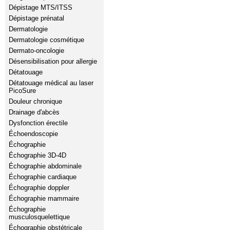
Dépistage MTS/ITSS
Dépistage prénatal
Dermatologie
Dermatologie cosmétique
Dermato-oncologie
Désensibilisation pour allergie
Détatouage
Détatouage médical au laser
PicoSure
Douleur chronique
Drainage d'abcès
Dysfonction érectile
Échoendoscopie
Échographie
Échographie 3D-4D
Échographie abdominale
Échographie cardiaque
Échographie doppler
Échographie mammaire
Échographie
musculosquelettique
Échographie obstétricale