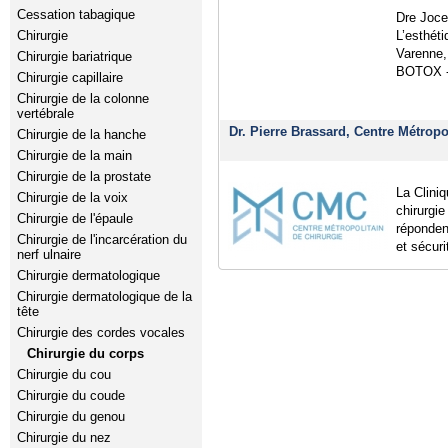
Cessation tabagique
Dre Joce
L’esthéti
Chirurgie
Varenne,
Chirurgie bariatrique
BOTOX 
Chirurgie capillaire
Chirurgie de la colonne
vertébrale
Dr. Pierre Brassard, Centre Métropo
Chirurgie de la hanche
Chirurgie de la main
Chirurgie de la prostate
La Clini
Chirurgie de la voix
chirurgie
Chirurgie de l'épaule
réponden
Chirurgie de l'incarcération du
et sécuri
nerf ulnaire
Chirurgie dermatologique
Chirurgie dermatologique de la
tête
Chirurgie des cordes vocales
Chirurgie du corps
Chirurgie du cou
Chirurgie du coude
Chirurgie du genou
Chirurgie du nez