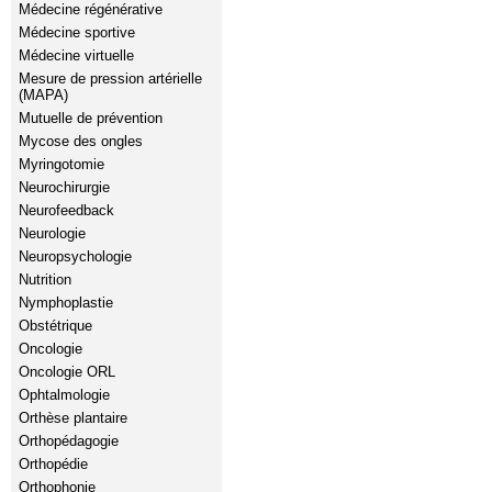
Médecine régénérative
Médecine sportive
Médecine virtuelle
Mesure de pression artérielle
(MAPA)
Mutuelle de prévention
Mycose des ongles
Myringotomie
Neurochirurgie
Neurofeedback
Neurologie
Neuropsychologie
Nutrition
Nymphoplastie
Obstétrique
Oncologie
Oncologie ORL
Ophtalmologie
Orthèse plantaire
Orthopédagogie
Orthopédie
Orthophonie