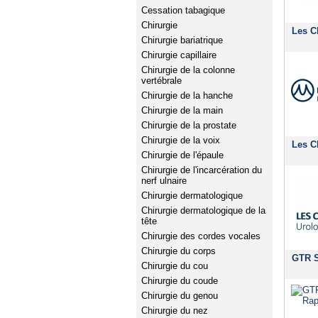
Cessation tabagique
Chirurgie
Les C
Chirurgie bariatrique
Chirurgie capillaire
Chirurgie de la colonne
vertébrale
Chirurgie de la hanche
Chirurgie de la main
Chirurgie de la prostate
Chirurgie de la voix
Les C
Chirurgie de l'épaule
Chirurgie de l'incarcération du
nerf ulnaire
Chirurgie dermatologique
Chirurgie dermatologique de la
tête
Chirurgie des cordes vocales
Chirurgie du corps
GTR S
Chirurgie du cou
Chirurgie du coude
Chirurgie du genou
Chirurgie du nez