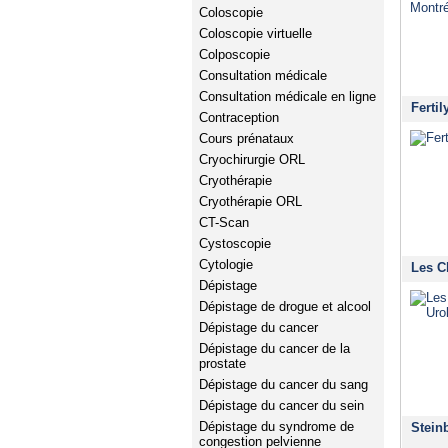
Coloscopie
Coloscopie virtuelle
Colposcopie
Consultation médicale
Consultation médicale en ligne
Fertil
Contraception
Cours prénataux
Cryochirurgie ORL
Cryothérapie
Cryothérapie ORL
CT-Scan
Cystoscopie
Cytologie
Les C
Dépistage
Dépistage de drogue et alcool
Dépistage du cancer
Dépistage du cancer de la
prostate
Dépistage du cancer du sang
Dépistage du cancer du sein
Dépistage du syndrome de
Stein
congestion pelvienne