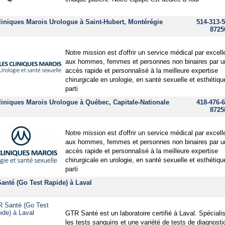
liniques Marois Urologue à Saint-Hubert, Montérégie
514-313-5
8725
Notre mission est d'offrir un service médical par excel
aux hommes, femmes et personnes non binaires par u
accès rapide et personnalisé à la meilleure expertise
chirurgicale en urologie, en santé sexuelle et esthétiq
parti
liniques Marois Urologue à Québec, Capitale-Nationale
418-476-6
8725
Notre mission est d'offrir un service médical par excel
aux hommes, femmes et personnes non binaires par u
accès rapide et personnalisé à la meilleure expertise
chirurgicale en urologie, en santé sexuelle et esthétiq
parti
anté (Go Test Rapide) à Laval
GTR Santé est un laboratoire certifié à Laval. Spéciali
les tests sanguins et une variété de tests de diagnosti