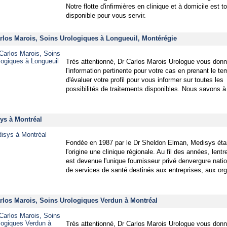
Notre flotte d'infirmières en clinique et à domicile est t
disponible pour vous servir.
arlos Marois, Soins Urologiques à Longueuil, Montérégie
Très attentionné, Dr Carlos Marois Urologue vous donn
l'information pertinente pour votre cas en prenant le t
d'évaluer votre profil pour vous informer sur toutes les
possibilités de traitements disponibles. Nous savons à
ys à Montréal
Fondée en 1987 par le Dr Sheldon Elman, Medisys étai
l'origine une clinique régionale. Au fil des années, lentr
est devenue l'unique fournisseur privé denvergure nati
de services de santé destinés aux entreprises, aux org
arlos Marois, Soins Urologiques Verdun à Montréal
Très attentionné, Dr Carlos Marois Urologue vous donn