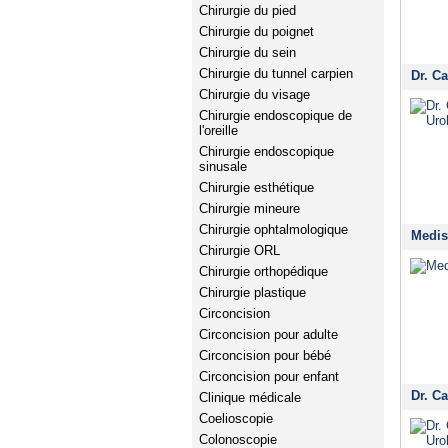
Chirurgie du pied
Chirurgie du poignet
Chirurgie du sein
Chirurgie du tunnel carpien
Dr. C
Chirurgie du visage
Chirurgie endoscopique de
l'oreille
Chirurgie endoscopique
sinusale
Chirurgie esthétique
Chirurgie mineure
Chirurgie ophtalmologique
Medis
Chirurgie ORL
Chirurgie orthopédique
Chirurgie plastique
Circoncision
Circoncision pour adulte
Circoncision pour bébé
Circoncision pour enfant
Dr. C
Clinique médicale
Coelioscopie
Colonoscopie