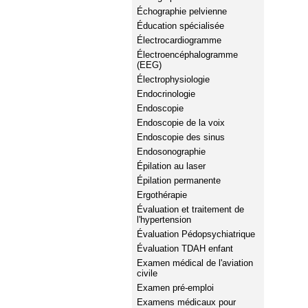
Échographie pelvienne
Éducation spécialisée
Électrocardiogramme
Électroencéphalogramme
(EEG)
Électrophysiologie
Endocrinologie
Endoscopie
Endoscopie de la voix
Endoscopie des sinus
Endosonographie
Épilation au laser
Épilation permanente
Ergothérapie
Évaluation et traitement de
l'hypertension
Évaluation Pédopsychiatrique
Évaluation TDAH enfant
Examen médical de l'aviation
civile
Examen pré-emploi
Examens médicaux pour