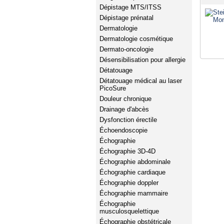
Dépistage MTS/ITSS
Dépistage prénatal
Dermatologie
Dermatologie cosmétique
Dermato-oncologie
Désensibilisation pour allergie
Détatouage
Détatouage médical au laser
PicoSure
Douleur chronique
Drainage d'abcès
Dysfonction érectile
Échoendoscopie
Échographie
Échographie 3D-4D
Échographie abdominale
Échographie cardiaque
Échographie doppler
Échographie mammaire
Échographie
musculosquelettique
Échographie obstétricale