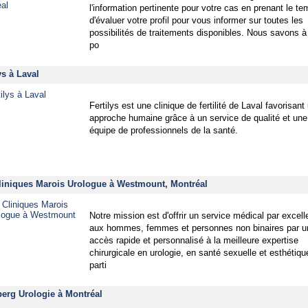
l'information pertinente pour votre cas en prenant le t
d'évaluer votre profil pour vous informer sur toutes les
possibilités de traitements disponibles. Nous savons à
po
ys à Laval
Fertilys est une clinique de fertilité de Laval favorisant
approche humaine grâce à un service de qualité et une
équipe de professionnels de la santé.
liniques Marois Urologue à Westmount, Montréal
Notre mission est d'offrir un service médical par excel
aux hommes, femmes et personnes non binaires par u
accès rapide et personnalisé à la meilleure expertise
chirurgicale en urologie, en santé sexuelle et esthétiq
parti
berg Urologie à Montréal