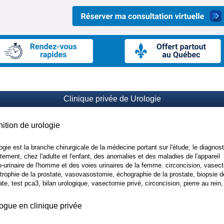
Clinique privée de Urologie
nition de urologie
logie est la branche chirurgicale de la médecine portant sur l'étude, le diagnost
aitement, chez l'adulte et l'enfant, des anomalies et des maladies de l'appareil
o-urinaire de l'homme et des voies urinaires de la femme. circoncision, vasec
trophie de la prostate, vasovasostomie, échographie de la prostate, biopsie d
ate, test pca3, bilan urologique, vasectomie privé, circoncision, pierre au rein, 
ogue en clinique privée