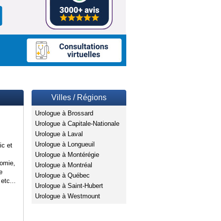
Villes / Régions
Urologue à Brossard
Urologue à Capitale-Nationale
Urologue à Laval
Urologue à Longueuil
ic et
Urologue à Montérégie
tomie,
Urologue à Montréal
e
Urologue à Québec
etc...
Urologue à Saint-Hubert
Urologue à Westmount