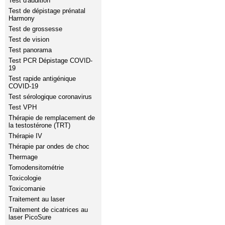
Test d'audition
Test de dépistage prénatal
Harmony
Test de grossesse
Test de vision
Test panorama
Test PCR Dépistage COVID-
19
Test rapide antigénique
COVID-19
Test sérologique coronavirus
Test VPH
Thérapie de remplacement de
la testostérone (TRT)
Thérapie IV
Thérapie par ondes de choc
Thermage
Tomodensitométrie
Toxicologie
Toxicomanie
Traitement au laser
Traitement de cicatrices au
laser PicoSure