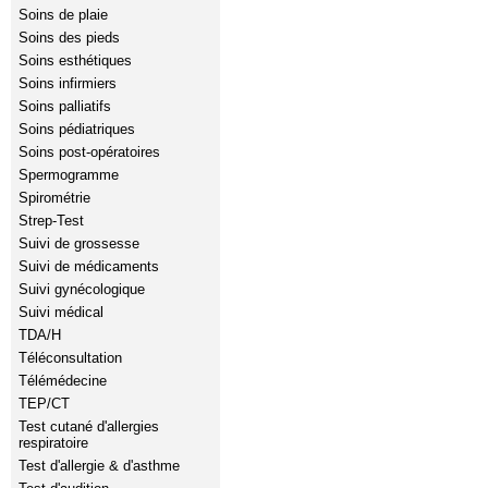
Soins de plaie
Soins des pieds
Soins esthétiques
Soins infirmiers
Soins palliatifs
Soins pédiatriques
Soins post-opératoires
Spermogramme
Spirométrie
Strep-Test
Suivi de grossesse
Suivi de médicaments
Suivi gynécologique
Suivi médical
TDA/H
Téléconsultation
Télémédecine
TEP/CT
Test cutané d'allergies
respiratoire
Test d'allergie & d'asthme