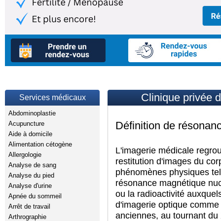
Clinique privée
Services médicaux
Abdominoplastie
Définition de résona
Acupuncture
Aide à domicile
Alimentation cétogène
L'imagerie médicale regrou
Allergologie
restitution d'images du cor
Analyse de sang
phénomènes physiques tels
Analyse du pied
résonance magnétique nuclé
Analyse d'urine
ou la radioactivité auxquel
Apnée du sommeil
d'imagerie optique comme 
Arrêt de travail
anciennes, au tournant du 
Arthrographie