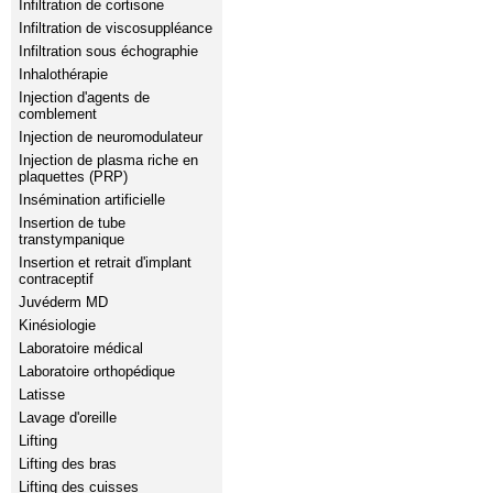
Infiltration de cortisone
Infiltration de viscosuppléance
Infiltration sous échographie
Inhalothérapie
Injection d'agents de
comblement
Injection de neuromodulateur
Injection de plasma riche en
plaquettes (PRP)
Insémination artificielle
Insertion de tube
transtympanique
Insertion et retrait d'implant
contraceptif
Juvéderm MD
Kinésiologie
Laboratoire médical
Laboratoire orthopédique
Latisse
Lavage d'oreille
Lifting
Lifting des bras
Lifting des cuisses