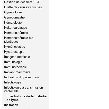
Gestion de dossiers SST
Greffe de cellules souches
Gynécologie
Gynécomastie
Hématologie
Holter cardiaque
Hormonothérapie
Hormonothérapie bio-
identiques
Hyménoplastie
Hystéroscopie
Imagerie médicale
Immunologie
Immunothérapie
Implant mammaire
Induration du palais mou
Infectiologie
Infectiologie à transmission
vectorielle
Infectiologie de la maladie
de lyme
Infiltration