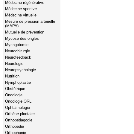
Médecine régénérative
Médecine sportive
Médecine virtuelle
Mesure de pression artérielle
(MAPA)
Mutuelle de prévention
Mycose des ongles
Myringotomie
Neurochirurgie
Neurofeedback
Neurologie
Neuropsychologie
Nutrition
Nymphoplastie
Obstétrique
Oncologie
Oncologie ORL
Ophtalmologie
Orthèse plantaire
Orthopédagogie
Orthopédie
Orthophonie