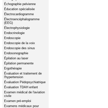
Échographie pelvienne
Éducation spécialisée
Électrocardiogramme
Électroencéphalogramme
(EEG)
Électrophysiologie
Endocrinologie
Endoscopie
Endoscopie de la voix
Endoscopie des sinus
Endosonographie
Épilation au laser
Épilation permanente
Ergothérapie
Évaluation et traitement de
l'hypertension
Évaluation Pédopsychiatrique
Évaluation TDAH enfant
Examen médical de l'aviation
civile
Examen pré-emploi
Examens médicaux pour