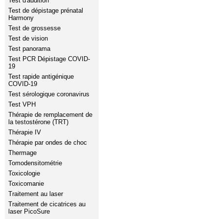
Test d'audition
Test de dépistage prénatal
Harmony
Test de grossesse
Test de vision
Test panorama
Test PCR Dépistage COVID-
19
Test rapide antigénique
COVID-19
Test sérologique coronavirus
Test VPH
Thérapie de remplacement de
la testostérone (TRT)
Thérapie IV
Thérapie par ondes de choc
Thermage
Tomodensitométrie
Toxicologie
Toxicomanie
Traitement au laser
Traitement de cicatrices au
laser PicoSure