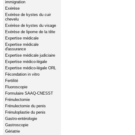
immigration
Exérèse
Exérèse de kystes du cuir
chevelu
Exérèse de kystes du visage
Exérèse de lipome de la tête
Expertise médicale
Expertise médicale
d'assurance
Expertise médicale judiciaire
Expertise médico-légale
Expertise médico-légale ORL
Fécondation in vitro
Fertilité
Fluoroscopie
Formulaire SAAQ-CNESST
Frénulectomie
Frénulectomie du penis
Frénuloplastie du penis
Gastro-entérologie
Gastroscopie
Gériatrie