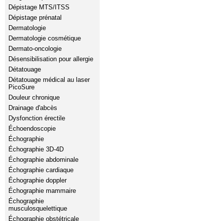
Dépistage MTS/ITSS
Dépistage prénatal
Dermatologie
Dermatologie cosmétique
Dermato-oncologie
Désensibilisation pour allergie
Détatouage
Détatouage médical au laser
PicoSure
Douleur chronique
Drainage d'abcès
Dysfonction érectile
Échoendoscopie
Échographie
Échographie 3D-4D
Échographie abdominale
Échographie cardiaque
Échographie doppler
Échographie mammaire
Échographie
musculosquelettique
Échographie obstétricale