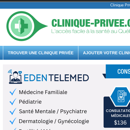
Clinique Pri
TROUVER UNE CLINIQUE PRIVÉE
AJOUTER VOTRE CLIN