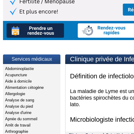
Clinique privée de Inf
Services médicaux
Abdominoplastie
Définition de infectio
Acupuncture
Aide à domicile
Alimentation cétogène
La maladie de Lyme est un
Allergologie
bactéries spirochètes du c
Analyse de sang
lato.
Analyse du pied
Analyse d'urine
Microbiologiste infect
Apnée du sommeil
Arrêt de travail
Arthrographie