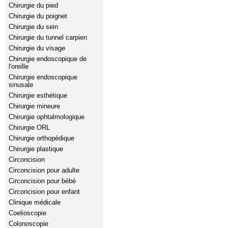
Chirurgie du pied
Chirurgie du poignet
Chirurgie du sein
Chirurgie du tunnel carpien
Chirurgie du visage
Chirurgie endoscopique de
l'oreille
Chirurgie endoscopique
sinusale
Chirurgie esthétique
Chirurgie mineure
Chirurgie ophtalmologique
Chirurgie ORL
Chirurgie orthopédique
Chirurgie plastique
Circoncision
Circoncision pour adulte
Circoncision pour bébé
Circoncision pour enfant
Clinique médicale
Coelioscopie
Colonoscopie