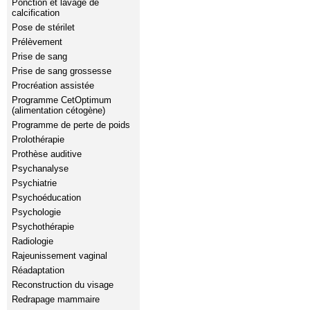
Ponction et lavage de
calcification
Pose de stérilet
Prélèvement
Prise de sang
Prise de sang grossesse
Procréation assistée
Programme CetOptimum
(alimentation cétogène)
Programme de perte de poids
Prolothérapie
Prothèse auditive
Psychanalyse
Psychiatrie
Psychoéducation
Psychologie
Psychothérapie
Radiologie
Rajeunissement vaginal
Réadaptation
Reconstruction du visage
Redrapage mammaire