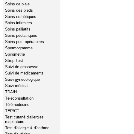
Soins de plaie
Soins des pieds
Soins esthétiques
Soins infirmiers
Soins palliatifs
Soins pédiatriques
Soins post-opératoires
Spermogramme
Spirométrie
Strep-Test
Suivi de grossesse
Suivi de médicaments
Suivi gynécologique
Suivi médical
TDA/H
Téléconsultation
Télémédecine
TEP/CT
Test cutané d'allergies
respiratoire
Test d'allergie & d'asthme