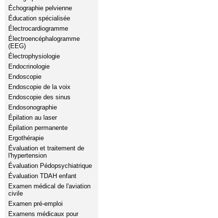
Échographie pelvienne
Éducation spécialisée
Électrocardiogramme
Électroencéphalogramme
(EEG)
Électrophysiologie
Endocrinologie
Endoscopie
Endoscopie de la voix
Endoscopie des sinus
Endosonographie
Épilation au laser
Épilation permanente
Ergothérapie
Évaluation et traitement de
l'hypertension
Évaluation Pédopsychiatrique
Évaluation TDAH enfant
Examen médical de l'aviation
civile
Examen pré-emploi
Examens médicaux pour