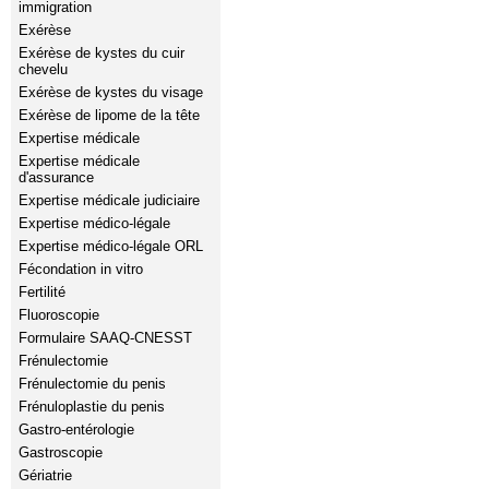
immigration
Exérèse
Exérèse de kystes du cuir
chevelu
Exérèse de kystes du visage
Exérèse de lipome de la tête
Expertise médicale
Expertise médicale
d'assurance
Expertise médicale judiciaire
Expertise médico-légale
Expertise médico-légale ORL
Fécondation in vitro
Fertilité
Fluoroscopie
Formulaire SAAQ-CNESST
Frénulectomie
Frénulectomie du penis
Frénuloplastie du penis
Gastro-entérologie
Gastroscopie
Gériatrie