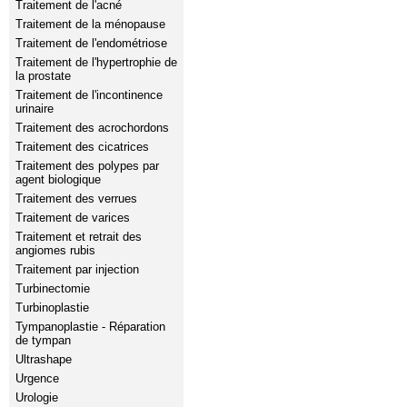
Traitement de l'acné
Traitement de la ménopause
Traitement de l'endométriose
Traitement de l'hypertrophie de
la prostate
Traitement de l'incontinence
urinaire
Traitement des acrochordons
Traitement des cicatrices
Traitement des polypes par
agent biologique
Traitement des verrues
Traitement de varices
Traitement et retrait des
angiomes rubis
Traitement par injection
Turbinectomie
Turbinoplastie
Tympanoplastie - Réparation
de tympan
Ultrashape
Urgence
Urologie