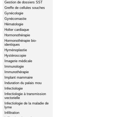
Gestion de dossiers SST
Greffe de cellules souches
Gynécologie
Gynécomastie
Hématologie
Holter cardiaque
Hormonothérapie
Hormonothérapie bio-
identiques
Hyménoplastie
Hystéroscopie
Imagerie médicale
Immunologie
Immunothérapie
Implant mammaire
Induration du palais mou
Infectiologie
Infectiologie à transmission
vectorielle
Infectiologie de la maladie de
lyme
Infiltration