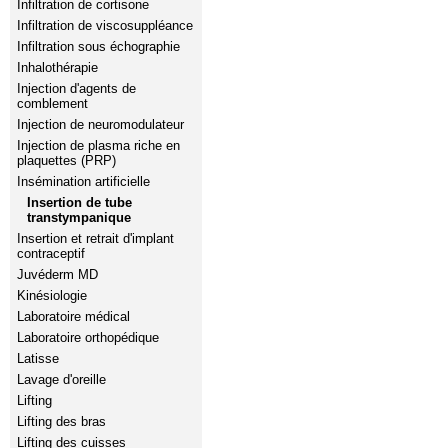
Infiltration de cortisone
Infiltration de viscosuppléance
Infiltration sous échographie
Inhalothérapie
Injection d'agents de
comblement
Injection de neuromodulateur
Injection de plasma riche en
plaquettes (PRP)
Insémination artificielle
Insertion de tube
transtympanique
Insertion et retrait d'implant
contraceptif
Juvéderm MD
Kinésiologie
Laboratoire médical
Laboratoire orthopédique
Latisse
Lavage d'oreille
Lifting
Lifting des bras
Lifting des cuisses