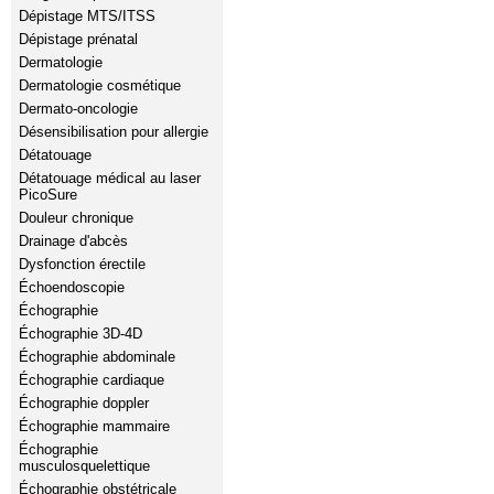
Dépistage MTS/ITSS
Dépistage prénatal
Dermatologie
Dermatologie cosmétique
Dermato-oncologie
Désensibilisation pour allergie
Détatouage
Détatouage médical au laser
PicoSure
Douleur chronique
Drainage d'abcès
Dysfonction érectile
Échoendoscopie
Échographie
Échographie 3D-4D
Échographie abdominale
Échographie cardiaque
Échographie doppler
Échographie mammaire
Échographie
musculosquelettique
Échographie obstétricale