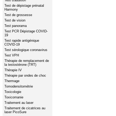
Test d'audition
Test de dépistage prénatal
Harmony
Test de grossesse
Test de vision
Test panorama
Test PCR Dépistage COVID-
19
Test rapide antigénique
COVID-19
Test sérologique coronavirus
Test VPH
Thérapie de remplacement de
la testostérone (TRT)
Thérapie IV
Thérapie par ondes de choc
Thermage
Tomodensitométrie
Toxicologie
Toxicomanie
Traitement au laser
Traitement de cicatrices au
laser PicoSure