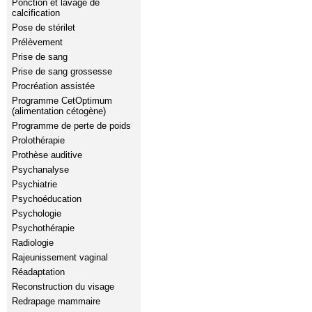
Ponction et lavage de
calcification
Pose de stérilet
Prélèvement
Prise de sang
Prise de sang grossesse
Procréation assistée
Programme CetOptimum
(alimentation cétogène)
Programme de perte de poids
Prolothérapie
Prothèse auditive
Psychanalyse
Psychiatrie
Psychoéducation
Psychologie
Psychothérapie
Radiologie
Rajeunissement vaginal
Réadaptation
Reconstruction du visage
Redrapage mammaire