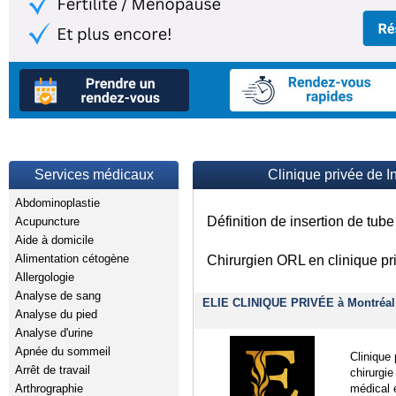
Services médicaux
Clinique privée de I
Abdominoplastie
Définition de insertion de tub
Acupuncture
Aide à domicile
Alimentation cétogène
Chirurgien ORL en clinique pr
Allergologie
Analyse de sang
ELIE CLINIQUE PRIVÉE à Montréal
Analyse du pied
Analyse d'urine
Apnée du sommeil
Clinique 
Arrêt de travail
chirurgie
Arthrographie
médical e