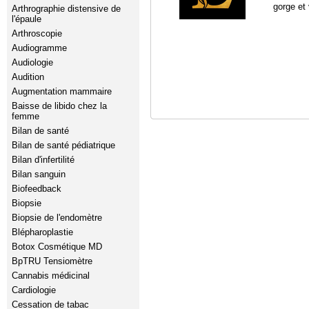
gorge et
Arthrographie distensive de
l'épaule
Arthroscopie
Audiogramme
Audiologie
Audition
Augmentation mammaire
Baisse de libido chez la
femme
Bilan de santé
Bilan de santé pédiatrique
Bilan d'infertilité
Bilan sanguin
Biofeedback
Biopsie
Biopsie de l'endomètre
Blépharoplastie
Botox Cosmétique MD
BpTRU Tensiomètre
Cannabis médicinal
Cardiologie
Cessation de tabac