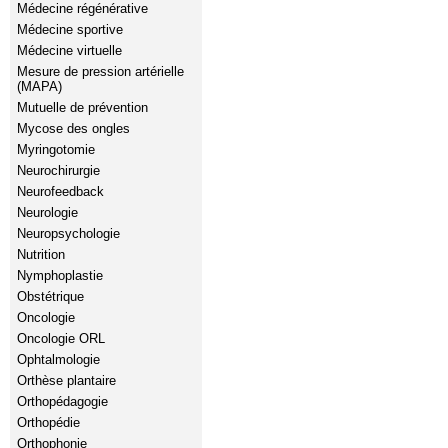
Médecine régénérative
Médecine sportive
Médecine virtuelle
Mesure de pression artérielle
(MAPA)
Mutuelle de prévention
Mycose des ongles
Myringotomie
Neurochirurgie
Neurofeedback
Neurologie
Neuropsychologie
Nutrition
Nymphoplastie
Obstétrique
Oncologie
Oncologie ORL
Ophtalmologie
Orthèse plantaire
Orthopédagogie
Orthopédie
Orthophonie