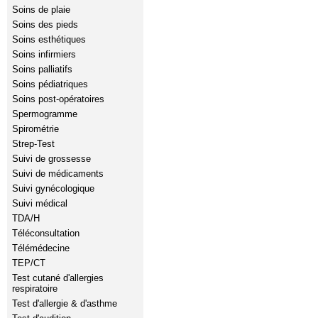
Soins de plaie
Soins des pieds
Soins esthétiques
Soins infirmiers
Soins palliatifs
Soins pédiatriques
Soins post-opératoires
Spermogramme
Spirométrie
Strep-Test
Suivi de grossesse
Suivi de médicaments
Suivi gynécologique
Suivi médical
TDA/H
Téléconsultation
Télémédecine
TEP/CT
Test cutané d'allergies
respiratoire
Test d'allergie & d'asthme