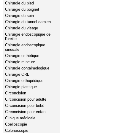
Chirurgie du pied
Chirurgie du poignet
Chirurgie du sein
Chirurgie du tunnel carpien
Chirurgie du visage
Chirurgie endoscopique de
l'oreille
Chirurgie endoscopique
sinusale
Chirurgie esthétique
Chirurgie mineure
Chirurgie ophtalmologique
Chirurgie ORL
Chirurgie orthopédique
Chirurgie plastique
Circoncision
Circoncision pour adulte
Circoncision pour bébé
Circoncision pour enfant
Clinique médicale
Coelioscopie
Colonoscopie