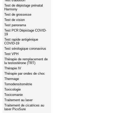
Test d'audition
Test de dépistage prénatal
Harmony
Test de grossesse
Test de vision
Test panorama
Test PCR Dépistage COVID-
19
Test rapide antigénique
COVID-19
Test sérologique coronavirus
Test VPH
Thérapie de remplacement de
la testostérone (TRT)
Thérapie IV
Thérapie par ondes de choc
Thermage
Tomodensitométrie
Toxicologie
Toxicomanie
Traitement au laser
Traitement de cicatrices au
laser PicoSure