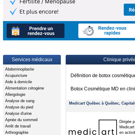
Services médicaux
Clinique priv
Abdominoplastie
Définition de botox cosmétiq
Acupuncture
Aide à domicile
Alimentation cétogène
Botox Cosmétique MD en clini
Allergologie
Analyse de sang
Medicart Québec à Québec, Capital
Analyse du pied
Analyse d'urine
Apnée du sommeil
Dirigée 
Arrêt de travail
Medicart
Arthrographie
en activi