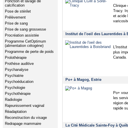
Ponction et lavage de
calcification
Clinique 
Tracy. In
Pose de stérilet
et acide
Prélèvement
varicosit
Prise de sang
Prise de sang grossesse
Institut de l'oeil des Laurentides à
Procréation assistée
Programme CetOptimum
(alimentation cétogène)
L'Institu
Programme de perte de poids
plus imp
Canada. 
Prolothérapie
Prothèse auditive
Psychanalyse
Psychiatrie
Po+ à Magog, Estrie
Psychoéducation
Psychologie
Po+ vous
Psychothérapie
les servi
Radiologie
région d
Rajeunissement vaginal
rapide su
Réadaptation
Reconstruction du visage
Redrapage mammaire
La Cité Médicale Sainte-Foy à Québ