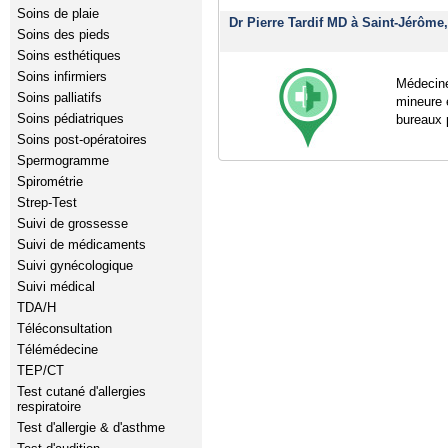
Soins de plaie
Dr Pierre Tardif MD à Saint-Jérôme
Soins des pieds
Soins esthétiques
Soins infirmiers
Médecine
Soins palliatifs
mineure 
Soins pédiatriques
bureaux 
Soins post-opératoires
Spermogramme
Spirométrie
Strep-Test
Suivi de grossesse
Suivi de médicaments
Suivi gynécologique
Suivi médical
TDA/H
Téléconsultation
Télémédecine
TEP/CT
Test cutané d'allergies
respiratoire
Test d'allergie & d'asthme