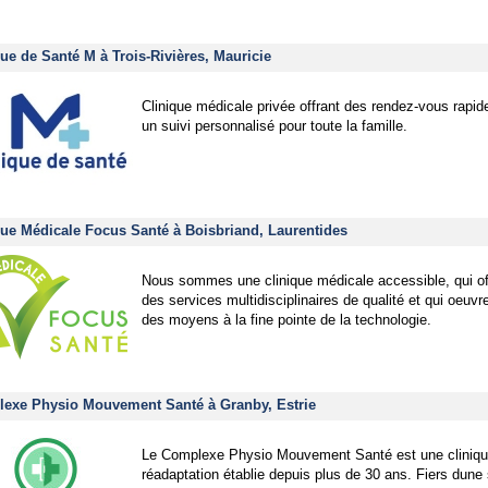
que de Santé M à Trois-Rivières, Mauricie
Clinique médicale privée offrant des rendez-vous rapid
un suivi personnalisé pour toute la famille.
que Médicale Focus Santé à Boisbriand, Laurentides
Nous sommes une clinique médicale accessible, qui of
des services multidisciplinaires de qualité et qui oeuvr
des moyens à la fine pointe de la technologie.
exe Physio Mouvement Santé à Granby, Estrie
Le Complexe Physio Mouvement Santé est une cliniqu
réadaptation établie depuis plus de 30 ans. Fiers dune 