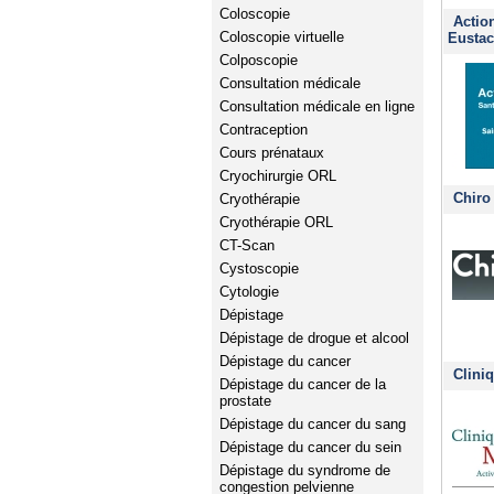
Coloscopie
Actio
Coloscopie virtuelle
Eustac
Colposcopie
Consultation médicale
Consultation médicale en ligne
Contraception
Cours prénataux
Cryochirurgie ORL
Chiro
Cryothérapie
Cryothérapie ORL
CT-Scan
Cystoscopie
Cytologie
Dépistage
Dépistage de drogue et alcool
Dépistage du cancer
Clini
Dépistage du cancer de la
prostate
Dépistage du cancer du sang
Dépistage du cancer du sein
Dépistage du syndrome de
congestion pelvienne