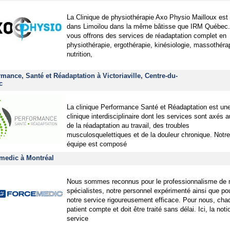
La Clinique de physiothérapie Axo Physio Mailloux est 
dans Limoilou dans la même bâtisse que IRM Québec
vous offrons des services de réadaptation complet en
physiothérapie, ergothérapie, kinésiologie, massothéra
nutrition,
rmance, Santé et Réadaptation à Victoriaville, Centre-du-
c
La clinique Performance Santé et Réadaptation est un
clinique interdisciplinaire dont les services sont axés a
de la réadaptation au travail, des troubles
musculosquelettiques et de la douleur chronique. Notre
équipe est composé
medic à Montréal
Nous sommes reconnus pour le professionnalisme de 
spécialistes, notre personnel expérimenté ainsi que po
notre service rigoureusement efficace. Pour nous, cha
patient compte et doit être traité sans délai. Ici, la not
service