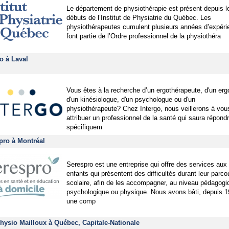
Le département de physiothérapie est présent depuis l
débuts de l’Institut de Physiatrie du Québec. Les
physiothérapeutes cumulent plusieurs années d’expéri
font partie de l’Ordre professionnel de la physiothéra
o à Laval
Vous êtes à la recherche d’un ergothérapeute, d'un er
d'un kinésiologue, d'un psychologue ou d'un
physiothérapeute? Chez Intergo, nous veillerons à vou
attribuer un professionnel de la santé qui saura répond
spécifiquem
pro à Montréal
Serespro est une entreprise qui offre des services aux
enfants qui présentent des difficultés durant leur parco
scolaire, afin de les accompagner, au niveau pédagogi
psychologique ou physique. Nous avons bâti, depuis 1
une comp
hysio Mailloux à Québec, Capitale-Nationale