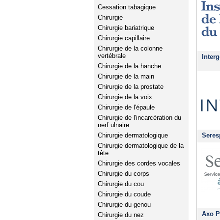
Cessation tabagique
Chirurgie
Chirurgie bariatrique
Chirurgie capillaire
Chirurgie de la colonne
vertébrale
Interg
Chirurgie de la hanche
Chirurgie de la main
Chirurgie de la prostate
Chirurgie de la voix
Chirurgie de l'épaule
Chirurgie de l'incarcération du
nerf ulnaire
Seres
Chirurgie dermatologique
Chirurgie dermatologique de la
tête
Chirurgie des cordes vocales
Chirurgie du corps
Chirurgie du cou
Chirurgie du coude
Chirurgie du genou
Axo P
Chirurgie du nez