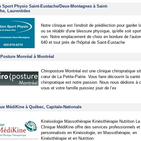
n Sport Physio Saint-Eustache/Deux-Montagnes à Saint-
he, Laurentides
Notre clinique est l'endroit de prédilection pour garder 
ou se rétablir d'une blessure physique, qu'elle soit spor
non. Notre emplacement de choix en bordure de l'autor
640 et tout près de l'hôpital de Saint-Eustache
 Posture Monréal à Montréal
Chiroposture Montréal est une clinique chiropratique si
cœur de La Petite-Patrie. Vous faire découvrir la santé 
chiropratique est notre passion. Nous nous dédions à 
vous et votre famille puissiez jouir de l’ex
que MédiKine à Québec, Capitale-Nationale
Kinésiologie Massothérapie Kinésithérapie Nutrition La
Clinique MédiKine offre des services professionnels et
personnalisés en Kinésiologie, en Massothérapie, en
Kinésithérapie et en Nutrition.