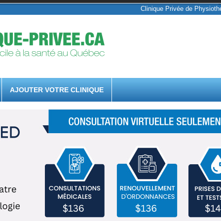
Clinique Privée de Physiothé
AJOUTER VOTRE CLINIQUE