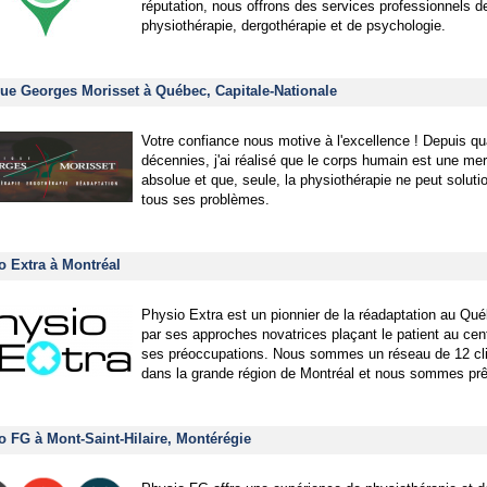
réputation, nous offrons des services professionnels d
physiothérapie, dergothérapie et de psychologie.
que Georges Morisset à Québec, Capitale-Nationale
Votre confiance nous motive à l'excellence ! Depuis qu
décennies, j'ai réalisé que le corps humain est une mer
absolue et que, seule, la physiothérapie ne peut soluti
tous ses problèmes.
o Extra à Montréal
Physio Extra est un pionnier de la réadaptation au Qu
par ses approches novatrices plaçant le patient au cen
ses préoccupations. Nous sommes un réseau de 12 cl
dans la grande région de Montréal et nous sommes prê
o FG à Mont-Saint-Hilaire, Montérégie