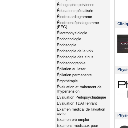
Échographie pelvienne
Éducation spécialisée
Électrocardiogramme
Électroencéphalogramme
Clini
(EEG)
Électrophysiologie
Endocrinologie
Endoscopie
Endoscopie de la voix
Endoscopie des sinus
Endosonographie
Épilation au laser
Physi
Épilation permanente
Ergothérapie
Évaluation et traitement de
l'hypertension
Évaluation Pédopsychiatrique
Évaluation TDAH enfant
Examen médical de l'aviation
civile
Physi
Examen pré-emploi
Examens médicaux pour