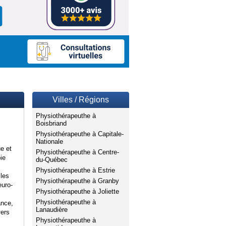
Villes / Régions
Physiothérapeuthe à
Boisbriand
Physiothérapeuthe à Capitale-
Nationale
e et
Physiothérapeuthe à Centre-
ie
du-Québec
Physiothérapeuthe à Estrie
 les
Physiothérapeuthe à Granby
euro-
Physiothérapeuthe à Joliette
Physiothérapeuthe à
ance,
Lanaudière
vers
Physiothérapeuthe à