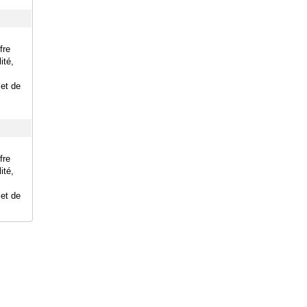
fre
ité,
et de
fre
ité,
et de