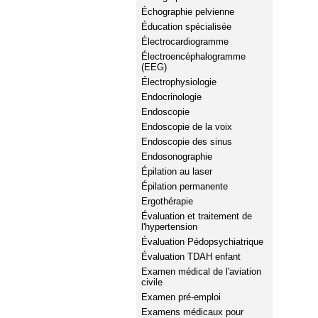
Échographie pelvienne
Éducation spécialisée
Électrocardiogramme
Électroencéphalogramme
(EEG)
Électrophysiologie
Endocrinologie
Endoscopie
Endoscopie de la voix
Endoscopie des sinus
Endosonographie
Épilation au laser
Épilation permanente
Ergothérapie
Évaluation et traitement de
l'hypertension
Évaluation Pédopsychiatrique
Évaluation TDAH enfant
Examen médical de l'aviation
civile
Examen pré-emploi
Examens médicaux pour