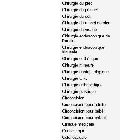
Chirurgie du pied
Chirurgie du poignet
Chirurgie du sein
Chirurgie du tunnel carpien
Chirurgie du visage
Chirurgie endoscopique de
l'oreille
Chirurgie endoscopique
sinusale
Chirurgie esthétique
Chirurgie mineure
Chirurgie ophtalmologique
Chirurgie ORL
Chirurgie orthopédique
Chirurgie plastique
Circoncision
Circoncision pour adulte
Circoncision pour bébé
Circoncision pour enfant
Clinique médicale
Coelioscopie
Colonoscopie