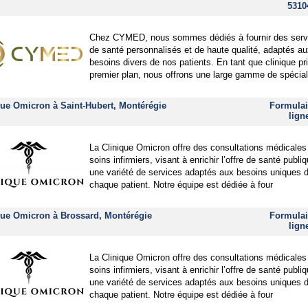
5310
Chez CYMED, nous sommes dédiés à fournir des serv
de santé personnalisés et de haute qualité, adaptés a
besoins divers de nos patients. En tant que clinique pr
premier plan, nous offrons une large gamme de spécial
que Omicron à Saint-Hubert, Montérégie
Formulai
lign
La Clinique Omicron offre des consultations médicales
soins infirmiers, visant à enrichir l’offre de santé publi
une variété de services adaptés aux besoins uniques 
chaque patient. Notre équipe est dédiée à four
que Omicron à Brossard, Montérégie
Formulai
lign
La Clinique Omicron offre des consultations médicales
soins infirmiers, visant à enrichir l’offre de santé publi
une variété de services adaptés aux besoins uniques 
chaque patient. Notre équipe est dédiée à four