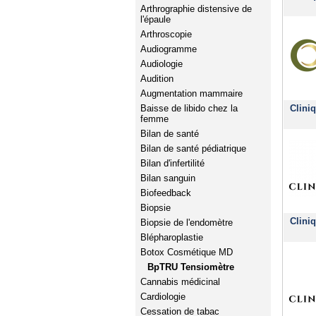
Arthrographie distensive de
l'épaule
Arthroscopie
Audiogramme
Audiologie
Audition
Augmentation mammaire
Clini
Baisse de libido chez la
femme
Bilan de santé
Bilan de santé pédiatrique
Bilan d'infertilité
Bilan sanguin
Biofeedback
Biopsie
Clini
Biopsie de l'endomètre
Blépharoplastie
Botox Cosmétique MD
BpTRU Tensiomètre
Cannabis médicinal
Cardiologie
Cessation de tabac