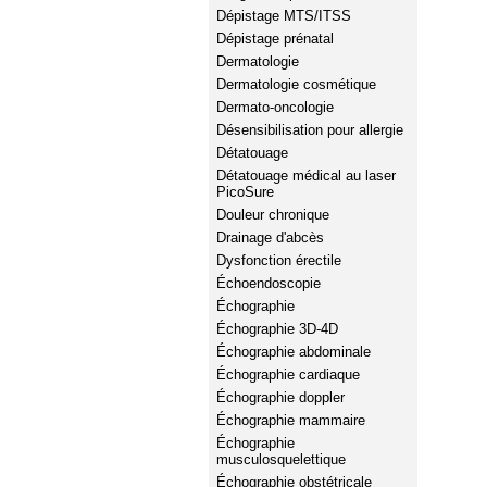
Dépistage MTS/ITSS
Dépistage prénatal
Dermatologie
Dermatologie cosmétique
Dermato-oncologie
Désensibilisation pour allergie
Détatouage
Détatouage médical au laser
PicoSure
Douleur chronique
Drainage d'abcès
Dysfonction érectile
Échoendoscopie
Échographie
Échographie 3D-4D
Échographie abdominale
Échographie cardiaque
Échographie doppler
Échographie mammaire
Échographie
musculosquelettique
Échographie obstétricale