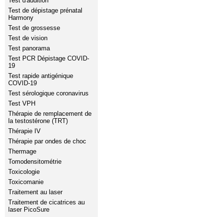
Test d'audition
Test de dépistage prénatal
Harmony
Test de grossesse
Test de vision
Test panorama
Test PCR Dépistage COVID-
19
Test rapide antigénique
COVID-19
Test sérologique coronavirus
Test VPH
Thérapie de remplacement de
la testostérone (TRT)
Thérapie IV
Thérapie par ondes de choc
Thermage
Tomodensitométrie
Toxicologie
Toxicomanie
Traitement au laser
Traitement de cicatrices au
laser PicoSure