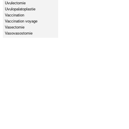
Uvulectomie
Uvulopalatoplastie
Vaccination
Vaccination voyage
Vasectomie
Vasovasostomie