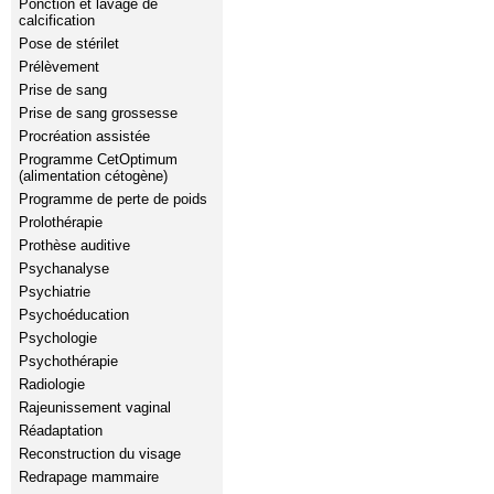
Ponction et lavage de
calcification
Pose de stérilet
Prélèvement
Prise de sang
Prise de sang grossesse
Procréation assistée
Programme CetOptimum
(alimentation cétogène)
Programme de perte de poids
Prolothérapie
Prothèse auditive
Psychanalyse
Psychiatrie
Psychoéducation
Psychologie
Psychothérapie
Radiologie
Rajeunissement vaginal
Réadaptation
Reconstruction du visage
Redrapage mammaire