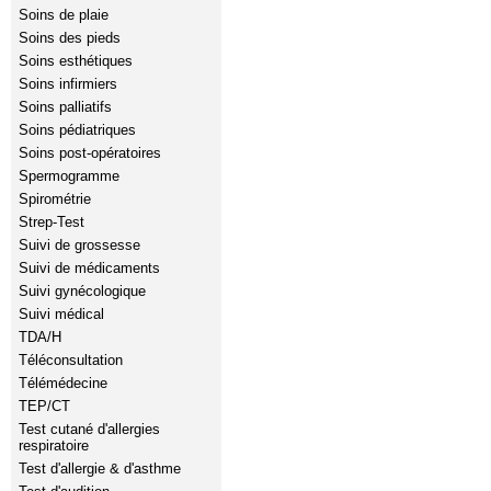
Soins de plaie
Soins des pieds
Soins esthétiques
Soins infirmiers
Soins palliatifs
Soins pédiatriques
Soins post-opératoires
Spermogramme
Spirométrie
Strep-Test
Suivi de grossesse
Suivi de médicaments
Suivi gynécologique
Suivi médical
TDA/H
Téléconsultation
Télémédecine
TEP/CT
Test cutané d'allergies
respiratoire
Test d'allergie & d'asthme