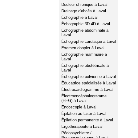
Douleur chronique à Laval
Drainage d'abcès à Laval
Échographie à Laval
Échographie 3D-4D à Laval
Échographie abdominale à
Laval
Échographie cardiaque à Laval
Examen doppler à Laval
Échographie mammaire à
Laval
Échographie obstétricale à
Laval
Échographie pelvienne à Laval
Éducatrice spécialisée à Laval
Électrocardiogramme à Laval
Électroencéphalogramme
(EEG) à Laval
Endoscopie à Laval
Épilation au laser à Laval
Épilation permanente à Laval
Ergothérapeute à Laval
Pédopsychiatre /
Neuropsychologue à Laval