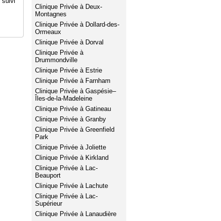
 suivi
Clinique Privée à Deux-
Montagnes
Clinique Privée à Dollard-des-
Ormeaux
Clinique Privée à Dorval
Clinique Privée à
Drummondville
Clinique Privée à Estrie
Clinique Privée à Farnham
Clinique Privée à Gaspésie–
Îles-de-la-Madeleine
Clinique Privée à Gatineau
Clinique Privée à Granby
Clinique Privée à Greenfield
Park
Clinique Privée à Joliette
Clinique Privée à Kirkland
Clinique Privée à Lac-
Beauport
Clinique Privée à Lachute
Clinique Privée à Lac-
Supérieur
Clinique Privée à Lanaudière