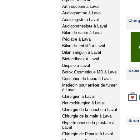
Arthroscopie à Laval
Audiogramme à Laval
Audiologiste à Laval
Clini
Audioprothésiste à Laval
Bilan de santé à Laval
Pédiatre à Laval
Bilan d'infertilité à Laval
Bilan sanguin à Laval
Biofeedback à Laval
Biopsie à Laval
Exper
Botox Cosmétique MD à Laval
Cessation de tabac à Laval
Médecin pour arrêter de fumer
à Laval
Chirurgien à Laval
Neurochirurgien à Laval
Chirurgie de la hanche à Laval
Chirurgie de la main à Laval
Biron
Hypertrophie de la prostate à
Laval
Chirurgie de l'épaule à Laval