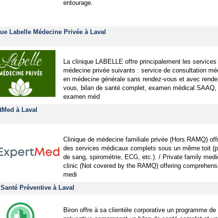
entourage.
que Labelle Médecine Privée à Laval
La clinique LABELLE offre principalement les services
médecine privée suivants : service de consultation mé
en médecine générale sans rendez-vous et avec rende
vous, bilan de santé complet, examen médical SAAQ,
examen méd
tMed à Laval
Clinique de médecine familiale privée (Hors RAMQ) off
des services médicaux complets sous un même toit (p
de sang, spirométrie, ECG, etc.). / Private family medi
clinic (Not covered by the RAMQ) offering comprehens
medi
 Santé Préventive à Laval
Biron offre à sa clientèle corporative un programme de