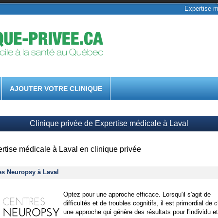
Expertise m
AJOUTER VOTRE CLINIQUE
Clinique privée de Expertise médicale à Laval
rtise médicale à Laval en clinique privée
es Neuropsy à Laval
Optez pour une approche efficace. Lorsqu'il s'agit de
difficultés et de troubles cognitifs, il est primordial de c
une approche qui génère des résultats pour l'individu e