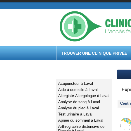
TROUVER UNE CLINIQUE PRIVÉE
Services médicaux
Acupuncteur à Laval
Expe
Aide à domicile à Laval
Allergiste-Allergologue à Laval
Analyse de sang à Laval
Centr
Analyse du pied à Laval
Test urinaire à Laval
Apnée du sommeil à Laval
Arthrographie distensive de
l'épaule à Laval