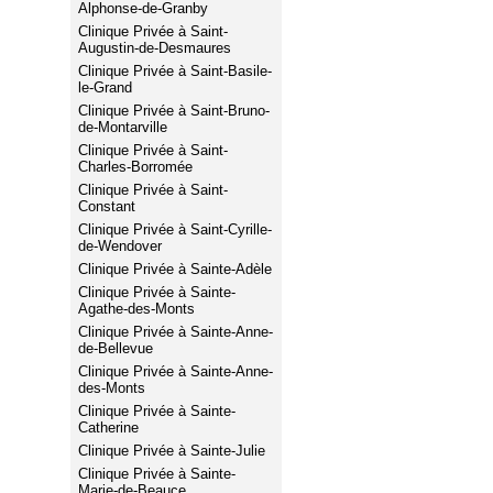
Alphonse-de-Granby
Clinique Privée à Saint-
Augustin-de-Desmaures
Clinique Privée à Saint-Basile-
le-Grand
Clinique Privée à Saint-Bruno-
de-Montarville
Clinique Privée à Saint-
Charles-Borromée
Clinique Privée à Saint-
Constant
Clinique Privée à Saint-Cyrille-
de-Wendover
Clinique Privée à Sainte-Adèle
Clinique Privée à Sainte-
Agathe-des-Monts
Clinique Privée à Sainte-Anne-
de-Bellevue
Clinique Privée à Sainte-Anne-
des-Monts
Clinique Privée à Sainte-
Catherine
Clinique Privée à Sainte-Julie
Clinique Privée à Sainte-
Marie-de-Beauce