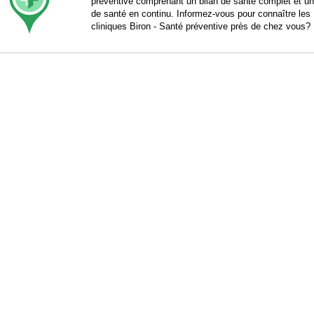
préventive comprenant un bilan de santé complet et un
de santé en continu. Informez-vous pour connaître les
cliniques Biron - Santé préventive près de chez vous?