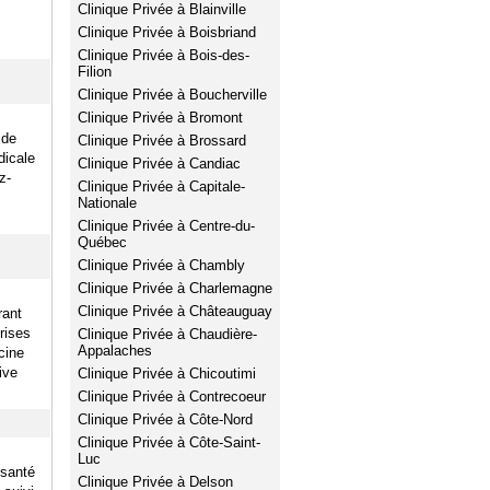
Clinique Privée à Blainville
Clinique Privée à Boisbriand
Clinique Privée à Bois-des-
Filion
Clinique Privée à Boucherville
Clinique Privée à Bromont
 de
Clinique Privée à Brossard
dicale
Clinique Privée à Candiac
z-
Clinique Privée à Capitale-
Nationale
Clinique Privée à Centre-du-
Québec
Clinique Privée à Chambly
Clinique Privée à Charlemagne
Clinique Privée à Châteauguay
rant
rises
Clinique Privée à Chaudière-
Appalaches
cine
ive
Clinique Privée à Chicoutimi
Clinique Privée à Contrecoeur
Clinique Privée à Côte-Nord
Clinique Privée à Côte-Saint-
Luc
 santé
Clinique Privée à Delson