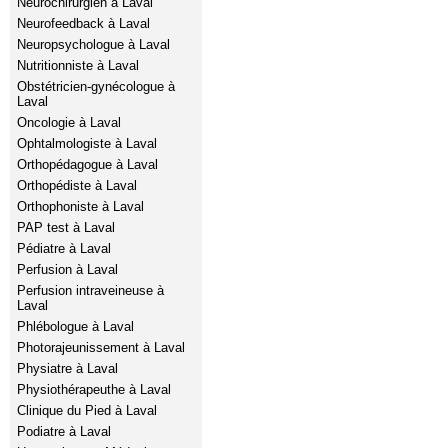
Neurochirurgien à Laval
Neurofeedback à Laval
Neuropsychologue à Laval
Nutritionniste à Laval
Obstétricien-gynécologue à
Laval
Oncologie à Laval
Ophtalmologiste à Laval
Orthopédagogue à Laval
Orthopédiste à Laval
Orthophoniste à Laval
PAP test à Laval
Pédiatre à Laval
Perfusion à Laval
Perfusion intraveineuse à
Laval
Phlébologue à Laval
Photorajeunissement à Laval
Physiatre à Laval
Physiothérapeuthe à Laval
Clinique du Pied à Laval
Podiatre à Laval