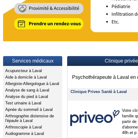
Services médicaux
Clinique privé
Acupuncteur à Laval
Psychothérapeute à Laval en c
Aide à domicile à Laval
Allergiste-Allergologue à Laval
Analyse de sang à Laval
Clinique Priveo Santé à Laval
Analyse du pied à Laval
Test urinaire à Laval
Apnée du sommeil à Laval
Votre cl
Arthrographie distensive de
famille 
l'épaule à Laval
partir de
Arthroscopie à Laval
d'abonne
48h et p
Audiogramme à Laval