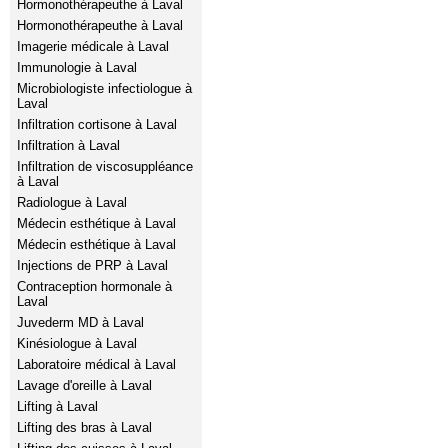
Hormonothérapeuthe à Laval
Hormonothérapeuthe à Laval
Imagerie médicale à Laval
Immunologie à Laval
Microbiologiste infectiologue à
Laval
Infiltration cortisone à Laval
Infiltration à Laval
Infiltration de viscosuppléance
à Laval
Radiologue à Laval
Médecin esthétique à Laval
Médecin esthétique à Laval
Injections de PRP à Laval
Contraception hormonale à
Laval
Juvederm MD à Laval
Kinésiologue à Laval
Laboratoire médical à Laval
Lavage d'oreille à Laval
Lifting à Laval
Lifting des bras à Laval