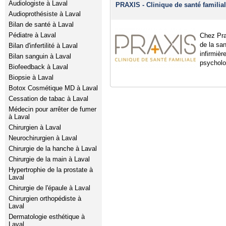
Audiologiste à Laval
PRAXIS - Clinique de santé familial
Audioprothésiste à Laval
Bilan de santé à Laval
Pédiatre à Laval
Chez Pra
de la sa
Bilan d'infertilité à Laval
infirmièr
Bilan sanguin à Laval
psycholog
Biofeedback à Laval
Biopsie à Laval
Botox Cosmétique MD à Laval
Cessation de tabac à Laval
Médecin pour arrêter de fumer
à Laval
Chirurgien à Laval
Neurochirurgien à Laval
Chirurgie de la hanche à Laval
Chirurgie de la main à Laval
Hypertrophie de la prostate à
Laval
Chirurgie de l'épaule à Laval
Chirurgien orthopédiste à
Laval
Dermatologie esthétique à
Laval