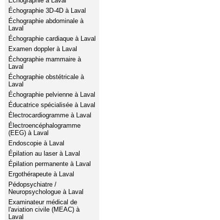
Échographie à Laval
Échographie 3D-4D à Laval
Échographie abdominale à
Laval
Échographie cardiaque à Laval
Examen doppler à Laval
Échographie mammaire à
Laval
Échographie obstétricale à
Laval
Échographie pelvienne à Laval
Éducatrice spécialisée à Laval
Électrocardiogramme à Laval
Électroencéphalogramme
(EEG) à Laval
Endoscopie à Laval
Épilation au laser à Laval
Épilation permanente à Laval
Ergothérapeute à Laval
Pédopsychiatre /
Neuropsychologue à Laval
Examinateur médical de
l'aviation civile (MEAC) à
Laval