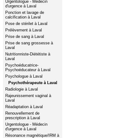
Urgentologue - Médecin
d'urgence à Laval
Ponction et lavage de
calcification à Laval
Pose de stérilet à Laval
Prélèvement à Laval
Prise de sang à Laval
Prise de sang grossesse à
Laval
Nutritionniste-Diététiste à
Laval
Psychoéducatrice-
Psychoéducateur à Laval
Psychologue à Laval
Psychothérapeute à Laval
Radiologie à Laval
Rajeunissement vaginal à
Laval
Réadaptation à Laval
Renouvellement de
prescription à Laval
Urgentologue - Médecin
d'urgence à Laval
Résonance magnétique/IRM à