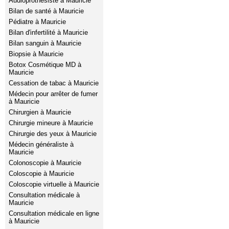
Audioprothésiste à Mauricie
Bilan de santé à Mauricie
Pédiatre à Mauricie
Bilan d'infertilité à Mauricie
Bilan sanguin à Mauricie
Biopsie à Mauricie
Botox Cosmétique MD à
Mauricie
Cessation de tabac à Mauricie
Médecin pour arrêter de fumer
à Mauricie
Chirurgien à Mauricie
Chirurgie mineure à Mauricie
Chirurgie des yeux à Mauricie
Médecin généraliste à
Mauricie
Colonoscopie à Mauricie
Coloscopie à Mauricie
Coloscopie virtuelle à Mauricie
Consultation médicale à
Mauricie
Consultation médicale en ligne
à Mauricie