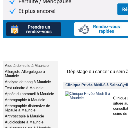
Services médicaux
Clinique privée de Dép
Aide à domicile à Mauricie
Dépistage du cancer du sein à
Allergiste-Allergologue à
Mauricie
Analyse de sang à Mauricie
Clinique Privée Médi-6 à Saint-Cyr
Test urinaire à Mauricie
Apnée du sommeil à Mauricie
Clinique 
Arthrographie à Mauricie
située au
Arthrographie distensive de
consultat
l'épaule à Mauricie
soins de
Arthroscopie à Mauricie
Audiologiste à Mauricie