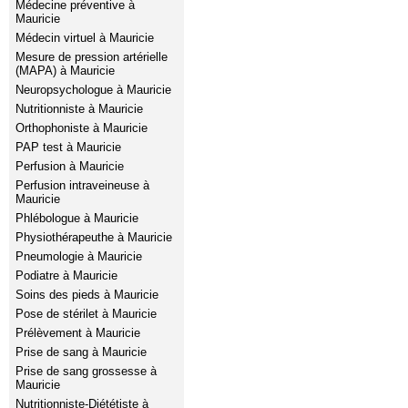
Médecine préventive à
Mauricie
Médecin virtuel à Mauricie
Mesure de pression artérielle
(MAPA) à Mauricie
Neuropsychologue à Mauricie
Nutritionniste à Mauricie
Orthophoniste à Mauricie
PAP test à Mauricie
Perfusion à Mauricie
Perfusion intraveineuse à
Mauricie
Phlébologue à Mauricie
Physiothérapeuthe à Mauricie
Pneumologie à Mauricie
Podiatre à Mauricie
Soins des pieds à Mauricie
Pose de stérilet à Mauricie
Prélèvement à Mauricie
Prise de sang à Mauricie
Prise de sang grossesse à
Mauricie
Nutritionniste-Diététiste à