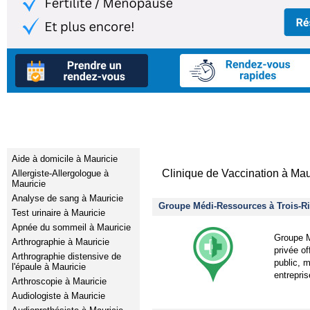
Services médicaux
Clinique privé
Aide à domicile à Mauricie
Clinique de Vaccination à Maur
Allergiste-Allergologue à
Mauricie
Analyse de sang à Mauricie
Groupe Médi-Ressources à Trois-Ri
Test urinaire à Mauricie
Apnée du sommeil à Mauricie
Groupe M
Arthrographie à Mauricie
privée o
Arthrographie distensive de
public, 
l'épaule à Mauricie
entrepri
Arthroscopie à Mauricie
Audiologiste à Mauricie