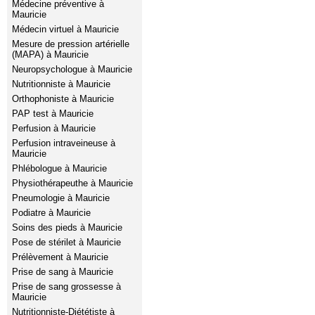
Médecine préventive à
Mauricie
Médecin virtuel à Mauricie
Mesure de pression artérielle
(MAPA) à Mauricie
Neuropsychologue à Mauricie
Nutritionniste à Mauricie
Orthophoniste à Mauricie
PAP test à Mauricie
Perfusion à Mauricie
Perfusion intraveineuse à
Mauricie
Phlébologue à Mauricie
Physiothérapeuthe à Mauricie
Pneumologie à Mauricie
Podiatre à Mauricie
Soins des pieds à Mauricie
Pose de stérilet à Mauricie
Prélèvement à Mauricie
Prise de sang à Mauricie
Prise de sang grossesse à
Mauricie
Nutritionniste-Diététiste à