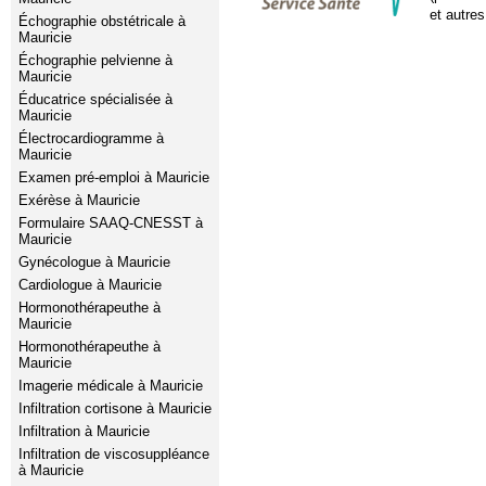
et autres
Échographie obstétricale à
Mauricie
Échographie pelvienne à
Mauricie
Éducatrice spécialisée à
Mauricie
Électrocardiogramme à
Mauricie
Examen pré-emploi à Mauricie
Exérèse à Mauricie
Formulaire SAAQ-CNESST à
Mauricie
Gynécologue à Mauricie
Cardiologue à Mauricie
Hormonothérapeuthe à
Mauricie
Hormonothérapeuthe à
Mauricie
Imagerie médicale à Mauricie
Infiltration cortisone à Mauricie
Infiltration à Mauricie
Infiltration de viscosuppléance
à Mauricie