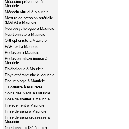
Médecine préventive à
Mauricie
Médecin virtuel à Mauricie
Mesure de pression artérielle
(MAPA) à Mauricie
Neuropsychologue à Mauricie
Nutritionniste à Mauricie
Orthophoniste à Mauricie
PAP test à Mauricie
Perfusion à Mauricie
Perfusion intraveineuse à
Mauricie
Phlébologue à Mauricie
Physiothérapeuthe à Mauricie
Pneumologie à Mauricie
Podiatre à Mauricie
Soins des pieds à Mauricie
Pose de stérilet à Mauricie
Prélèvement à Mauricie
Prise de sang à Mauricie
Prise de sang grossesse à
Mauricie
Nutritionniste-Diététiste à