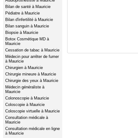
Audioprothésiste à Mauricie
Bilan de santé à Mauricie
Pédiatre à Mauricie
Bilan d'infertilité à Mauricie
Bilan sanguin à Mauricie
Biopsie à Mauricie
Botox Cosmétique MD à
Mauricie
Cessation de tabac à Mauricie
Médecin pour arrêter de fumer
à Mauricie
Chirurgien à Mauricie
Chirurgie mineure à Mauricie
Chirurgie des yeux à Mauricie
Médecin généraliste à
Mauricie
Colonoscopie à Mauricie
Coloscopie à Mauricie
Coloscopie virtuelle à Mauricie
Consultation médicale à
Mauricie
Consultation médicale en ligne
à Mauricie