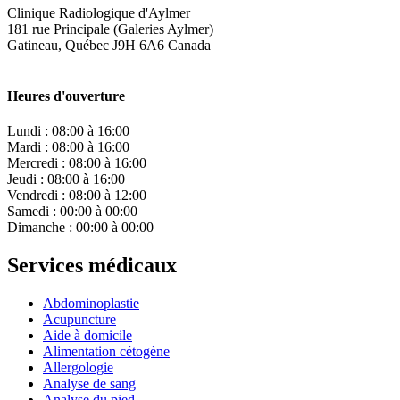
Clinique Radiologique d'Aylmer
181 rue Principale (Galeries Aylmer)
Gatineau
,
Québec
J9H 6A6
Canada
Heures d'ouverture
Lundi : 08:00 à 16:00
Mardi : 08:00 à 16:00
Mercredi : 08:00 à 16:00
Jeudi : 08:00 à 16:00
Vendredi : 08:00 à 12:00
Samedi : 00:00 à 00:00
Dimanche : 00:00 à 00:00
Services médicaux
Abdominoplastie
Acupuncture
Aide à domicile
Alimentation cétogène
Allergologie
Analyse de sang
Analyse du pied