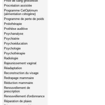
Prise de sang grossesse
Procréation assistée
Programme CetOptimum
(alimentation cétogène)
Programme de perte de poids
Prolothérapie
Prothèse auditive
Psychanalyse
Psychiatrie
Psychoéducation
Psychologie
Psychothérapie
Radiologie
Rajeunissement vaginal
Réadaptation
Reconstruction du visage
Redrapage mammaire
Réduction mammaire
Renouvellement de
prescription
Renouvellement d'ordonnance
Réparation de plaies