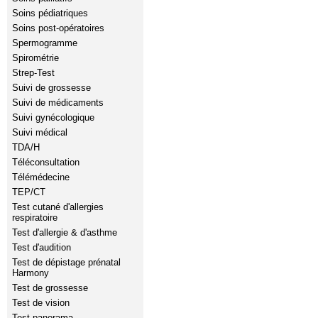
Soins pédiatriques
Soins post-opératoires
Spermogramme
Spirométrie
Strep-Test
Suivi de grossesse
Suivi de médicaments
Suivi gynécologique
Suivi médical
TDA/H
Téléconsultation
Télémédecine
TEP/CT
Test cutané d'allergies
respiratoire
Test d'allergie & d'asthme
Test d'audition
Test de dépistage prénatal
Harmony
Test de grossesse
Test de vision
Test panorama