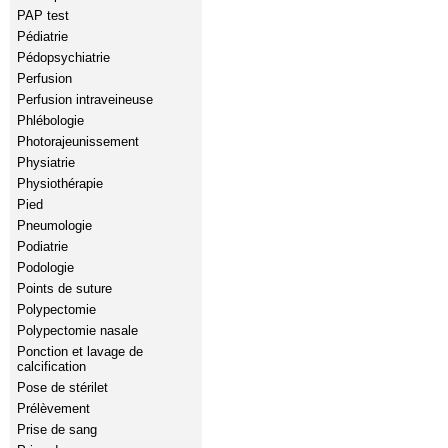
PAP test
Pédiatrie
Pédopsychiatrie
Perfusion
Perfusion intraveineuse
Phlébologie
Photorajeunissement
Physiatrie
Physiothérapie
Pied
Pneumologie
Podiatrie
Podologie
Points de suture
Polypectomie
Polypectomie nasale
Ponction et lavage de
calcification
Pose de stérilet
Prélèvement
Prise de sang