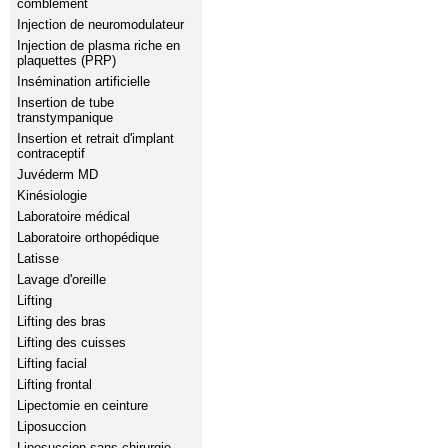
comblement
Injection de neuromodulateur
Injection de plasma riche en
plaquettes (PRP)
Insémination artificielle
Insertion de tube
transtympanique
Insertion et retrait d'implant
contraceptif
Juvéderm MD
Kinésiologie
Laboratoire médical
Laboratoire orthopédique
Latisse
Lavage d'oreille
Lifting
Lifting des bras
Lifting des cuisses
Lifting facial
Lifting frontal
Lipectomie en ceinture
Liposuccion
Liposuccion sans chirurgie