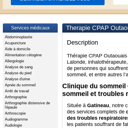
Therapie CPAP Outaou
Services médicaux
Abdominoplastie
Description
Acupuncture
Aide à domicile
Thérapie CPAP Outaouais a
Alimentation cétogène
Allergologie
Lalonde, inhalothérapeute,
Analyse de sang
de personnes qui souffrent
Analyse du pied
sommeil, et entre autres l
Analyse d'urine
Clinique du sommeil
Apnée du sommeil
Arrêt de travail
sommeil et troubles 
Arthrographie
Arthrographie distensive de
Située à
Gatineau
, notre 
l'épaule
des services complets de
Arthroscopie
des troubles respiratoir
Audiogramme
les patients souffrant de f
Audiologie