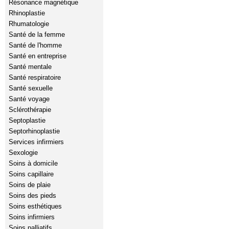
Résonance magnétique
Rhinoplastie
Rhumatologie
Santé de la femme
Santé de l'homme
Santé en entreprise
Santé mentale
Santé respiratoire
Santé sexuelle
Santé voyage
Sclérothérapie
Septoplastie
Septorhinoplastie
Services infirmiers
Sexologie
Soins à domicile
Soins capillaire
Soins de plaie
Soins des pieds
Soins esthétiques
Soins infirmiers
Soins palliatifs