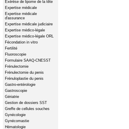
Exérèse de lipome de la tête
Expertise médicale
Expertise médicale
d'assurance
Expertise médicale judiciaire
Expertise médico-légale
Expertise médico-légale ORL
Fécondation in vitro
Fertilité
Fluoroscopie
Formulaire SAAQ-CNESST
Frénulectomie
Frénulectomie du penis
Frénuloplastie du penis
Gastro-entérologie
Gastroscopie
Gériatrie
Gestion de dossiers SST
Greffe de cellules souches
Gynécologie
Gynécomastie
Hématologie