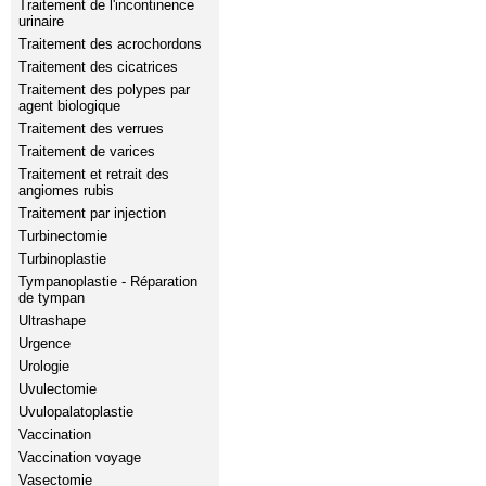
Traitement de l'incontinence
urinaire
Traitement des acrochordons
Traitement des cicatrices
Traitement des polypes par
agent biologique
Traitement des verrues
Traitement de varices
Traitement et retrait des
angiomes rubis
Traitement par injection
Turbinectomie
Turbinoplastie
Tympanoplastie - Réparation
de tympan
Ultrashape
Urgence
Urologie
Uvulectomie
Uvulopalatoplastie
Vaccination
Vaccination voyage
Vasectomie