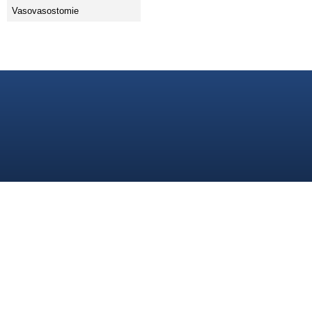
Vasovasostomie