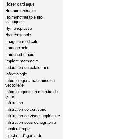
Holter cardiaque
Hormonothérapie
Hormonothérapie bio-
identiques
Hyménoplastie
Hystéroscopie
Imagerie médicale
Immunologie
Immunothérapie
Implant mammaire
Induration du palais mou
Infectiologie
Infectiologie à transmission
vectorielle
Infectiologie de la maladie de
lyme
Infiltration
Infiltration de cortisone
Infiltration de viscosuppléance
Infiltration sous échographie
Inhalothérapie
Injection d'agents de